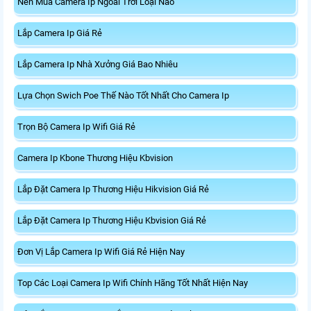
Nên Mua Camera Ip Ngoài Trời Loại Nào
Lắp Camera Ip Giá Rẻ
Lắp Camera Ip Nhà Xưởng Giá Bao Nhiêu
Lựa Chọn Swich Poe Thế Nào Tốt Nhất Cho Camera Ip
Trọn Bộ Camera Ip Wifi Giá Rẻ
Camera Ip Kbone Thương Hiệu Kbvision
Lắp Đặt Camera Ip Thương Hiệu Hikvision Giá Rẻ
Lắp Đặt Camera Ip Thương Hiệu Kbvision Giá Rẻ
Đơn Vị Lắp Camera Ip Wifi Giá Rẻ Hiện Nay
Top Các Loại Camera Ip Wifi Chính Hãng Tốt Nhất Hiện Nay