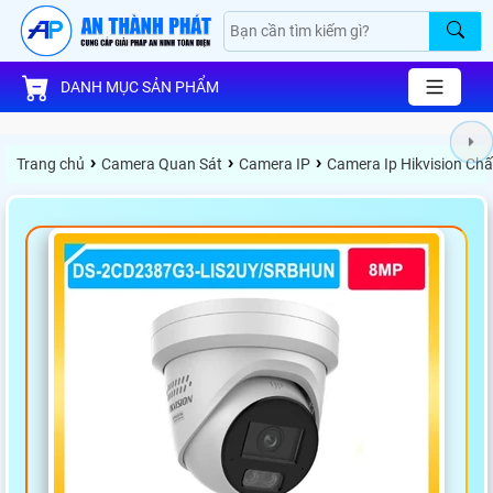
DANH MỤC SẢN PHẨM
›
›
›
Trang chủ
Camera Quan Sát
Camera IP
Camera Ip Hikvision Ch