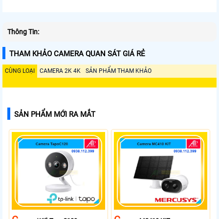
Thông Tin:
THAM KHẢO CAMERA QUAN SÁT GIÁ RẺ
CÙNG LOẠI
CAMERA 2K 4K
SẢN PHẨM THAM KHẢO
SẢN PHẨM MỚI RA MẮT