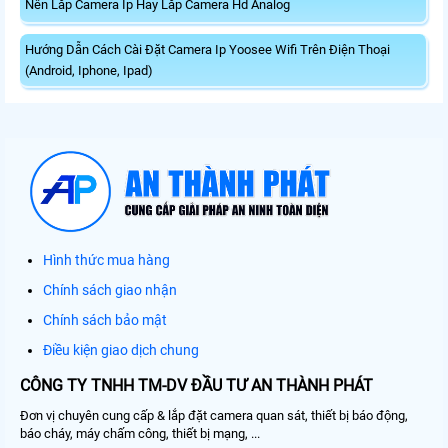
Nên Lắp Camera Ip Hay Lắp Camera Hd Analog
Hướng Dẫn Cách Cài Đặt Camera Ip Yoosee Wifi Trên Điện Thoại
(Android, Iphone, Ipad)
Hình thức mua hàng
Chính sách giao nhận
Chính sách bảo mật
Điều kiện giao dịch chung
CÔNG TY TNHH TM-DV ĐẦU TƯ AN THÀNH PHÁT
Đơn vị chuyên cung cấp & lắp đặt camera quan sát, thiết bị báo động,
báo cháy, máy chấm công, thiết bị mạng, ...