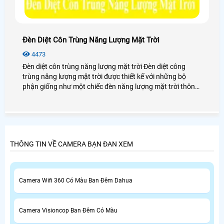
Đèn Diệt Côn Trùng Năng Lượng Mặt Trời
4473
Đèn diệt côn trùng năng lượng mặt trời Đèn diệt công
trùng năng lượng mặt trời được thiết kế với những bộ
phận giống như một chiếc đèn năng lượng mặt trời thông
thường nhưng không có kính để côn trùng bay đến sẽ bị
lọt vào phần lưới điện. Thay vì sử dụng kính, đèn lại sử
dụng một tấm lưới điện bao quanh đèn led với điện áp đủ
để giết chết các loại côn trùng.
THÔNG TIN VỀ CAMERA BẠN ĐAN XEM
Camera Wifi 360 Có Màu Ban Đêm Dahua
Camera Visioncop Ban Đêm Có Màu