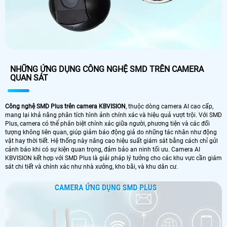
NHỮNG ỨNG DỤNG CÔNG NGHỆ SMD TRÊN CAMERA
QUAN SÁT
Công nghệ SMD Plus trên camera KBVISION
, thuộc dòng camera AI cao cấp,
mang lại khả năng phân tích hình ảnh chính xác và hiệu quả vượt trội. Với SMD
Plus, camera có thể phân biệt chính xác giữa người, phương tiện và các đối
tượng không liên quan, giúp giảm báo động giả do những tác nhân như động
vật hay thời tiết. Hệ thống này nâng cao hiệu suất giám sát bằng cách chỉ gửi
cảnh báo khi có sự kiện quan trọng, đảm bảo an ninh tối ưu. Camera AI
KBVISION kết hợp với SMD Plus là giải pháp lý tưởng cho các khu vực cần giám
sát chi tiết và chính xác như nhà xưởng, kho bãi, và khu dân cư.