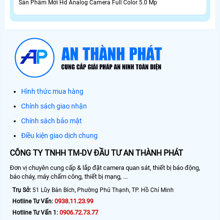
Sản Phẩm Mới Hd Analog Camera Full Color 5.0 Mp
Hình thức mua hàng
Chính sách giao nhận
Chính sách bảo mật
Điều kiện giao dịch chung
CÔNG TY TNHH TM-DV ĐẦU TƯ AN THÀNH PHÁT
Đơn vị chuyên cung cấp & lắp đặt camera quan sát, thiết bị báo động,
báo cháy, máy chấm công, thiết bị mạng, ...
Trụ Sở:
51 Lũy Bán Bích, Phường Phú Thạnh, TP. Hồ Chí Minh
0938.11.23.99
Hotline Tư Vấn:
0906.72.73.77
Hotline Tư Vấn 1: