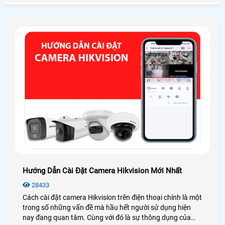
bạn xem qua bài viết review camera Imou IPC-A32EP-L
dưới đây nhé!
Hướng Dẫn Cài Đặt Camera Hikvision Mới Nhất
28433
Cách cài đặt camera Hikvision trên điện thoại chính là một
trong số những vấn đề mà hầu hết người sử dụng hiện
nay đang quan tâm. Cùng với đó là sự thông dụng của