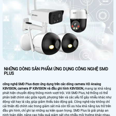
NHỮNG DÒNG SẢN PHẨM ỨNG DỤNG CÔNG NGHỆ SMD
PLUS
công nghệ SMD Plus được ứng dụng trên các dòng camera HD Analog
KBVISION, camera IP KBVISION và đầu ghi hình KBVISION,
mang lại khả năng
phát hiện chuyển động thông minh vượt trội. Với SMD Plus, hệ thống có thể
phân biệt chính xác giữa người, phương tiện và các yếu tố gây nhiễu khác như
động vật hay lá cây, giúp giảm thiểu báo động giả. Công nghệ này không chỉ
cải thiện độ chính xác trong giám sát mà còn tối ưu hóa khả năng lưu trữ trên
đầu ghi hình, chỉ ghi lại những sự kiện quan trọng. SMD Plus là giải pháp an
ninh toàn diện, nâng cao hiệu quả giám sát cho nhiều môi trường khác nhau.