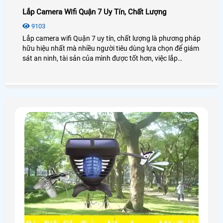
Lắp Camera Wifi Quận 7 Uy Tín, Chất Lượng
9103
Lắp camera wifi Quận 7 uy tín, chất lượng là phương pháp
hữu hiệu nhất mà nhiều người tiêu dùng lựa chọn để giám
sát an ninh, tài sản của mình được tốt hơn, việc lắp
camera wifi giúp khách hàng giám sát từ xa chủ động hơn
mà không cần có mặt ở những vị trí lắp camera wifi.