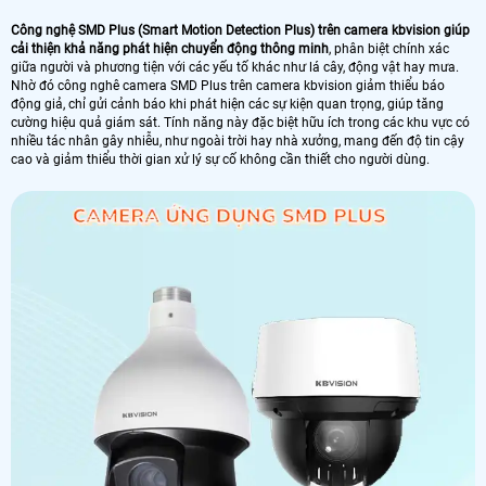
Công nghệ SMD Plus (Smart Motion Detection Plus) trên camera kbvision giúp
cải thiện khả năng phát hiện chuyển động thông minh
, phân biệt chính xác
giữa người và phương tiện với các yếu tố khác như lá cây, động vật hay mưa.
Nhờ đó công nghê camera SMD Plus trên camera kbvision giảm thiểu báo
động giả, chỉ gửi cảnh báo khi phát hiện các sự kiện quan trọng, giúp tăng
cường hiệu quả giám sát. Tính năng này đặc biệt hữu ích trong các khu vực có
nhiều tác nhân gây nhiễu, như ngoài trời hay nhà xưởng, mang đến độ tin cậy
cao và giảm thiểu thời gian xử lý sự cố không cần thiết cho người dùng.