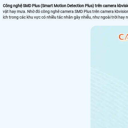
Công nghệ SMD Plus (Smart Motion Detection Plus) trên camera kbvisi
vật hay mưa. Nhờ đó công nghê camera SMD Plus trên camera kbvision g
ích trong các khu vực có nhiều tác nhân gây nhiễu, như ngoài trời hay 