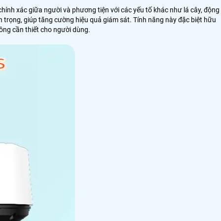
 chính xác giữa người và phương tiện với các yếu tố khác như lá cây, động
 trọng, giúp tăng cường hiệu quả giám sát. Tính năng này đặc biệt hữu
hông cần thiết cho người dùng.