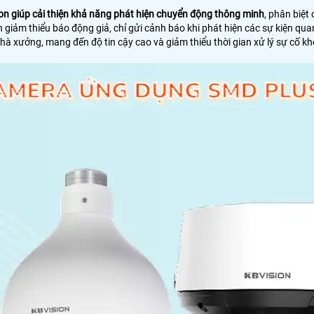
on giúp cải thiện khả năng phát hiện chuyển động thông minh
, phân biệt
iảm thiểu báo động giả, chỉ gửi cảnh báo khi phát hiện các sự kiện quan
nhà xưởng, mang đến độ tin cậy cao và giảm thiểu thời gian xử lý sự cố k