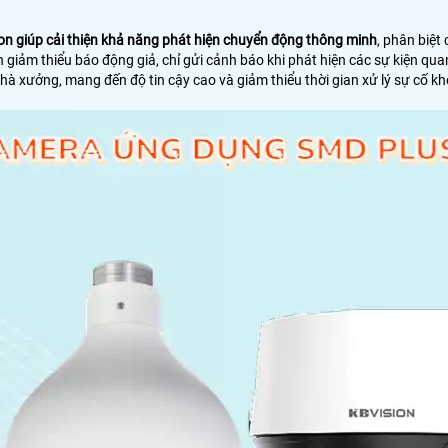
on giúp cải thiện khả năng phát hiện chuyển động thông minh
, phân biệt
iảm thiểu báo động giả, chỉ gửi cảnh báo khi phát hiện các sự kiện quan
nhà xưởng, mang đến độ tin cậy cao và giảm thiểu thời gian xử lý sự cố k