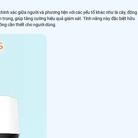
 chính xác giữa người và phương tiện với các yếu tố khác như lá cây, động
 trọng, giúp tăng cường hiệu quả giám sát. Tính năng này đặc biệt hữu
hông cần thiết cho người dùng.