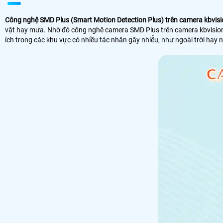
Công nghệ SMD Plus (Smart Motion Detection Plus) trên camera kbvisi
vật hay mưa. Nhờ đó công nghê camera SMD Plus trên camera kbvision g
ích trong các khu vực có nhiều tác nhân gây nhiễu, như ngoài trời hay 