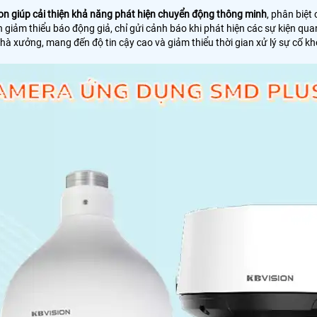
on giúp cải thiện khả năng phát hiện chuyển động thông minh
, phân biệt
iảm thiểu báo động giả, chỉ gửi cảnh báo khi phát hiện các sự kiện quan
nhà xưởng, mang đến độ tin cậy cao và giảm thiểu thời gian xử lý sự cố k