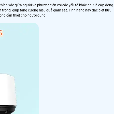
 chính xác giữa người và phương tiện với các yếu tố khác như lá cây, động
 trọng, giúp tăng cường hiệu quả giám sát. Tính năng này đặc biệt hữu
hông cần thiết cho người dùng.