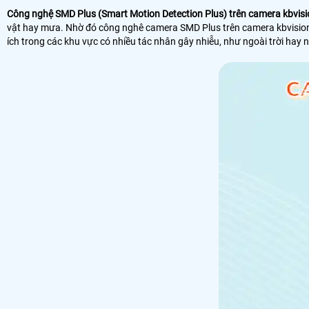
Công nghệ SMD Plus (Smart Motion Detection Plus) trên camera kbvisi
vật hay mưa. Nhờ đó công nghê camera SMD Plus trên camera kbvision g
ích trong các khu vực có nhiều tác nhân gây nhiễu, như ngoài trời hay 