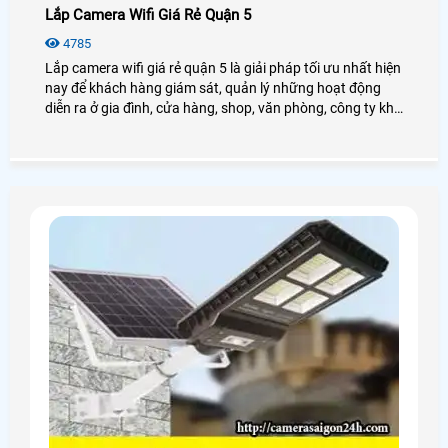
Lắp Camera Wifi Giá Rẻ Quận 5
4785
Lắp camera wifi giá rẻ quận 5 là giải pháp tối ưu nhất hiện
nay để khách hàng giám sát, quản lý những hoạt động
diễn ra ở gia đình, cửa hàng, shop, văn phòng, công ty khi
khách hàng không thườn xuyên ở nơi cần giám sát,
camera wifi