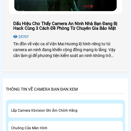
Dấu Hiệu Cho Thấy Camera An Ninh Nhà Bạn Đang Bị
Hack Cùng 3 Cách Đề Phòng Từ Chuyên Gia Bảo Mật
25707
Tin đồn về việc ca sĩ Văn Mai Hương lộ hình riêng tư từ
camera an ninh đang khiến cộng đồng mạng lo lắng. Vậy
cần làm gì để phương tiện kiểm soát an ninh không trở
thành công cụ xâm phạm quyền riêng tư?
THÔNG TIN VỀ CAMERA BẠN ĐAN XEM
Lắp Camera Kbvision Ghi Âm Chính Hãng
Chuông Cửa Màn Hình