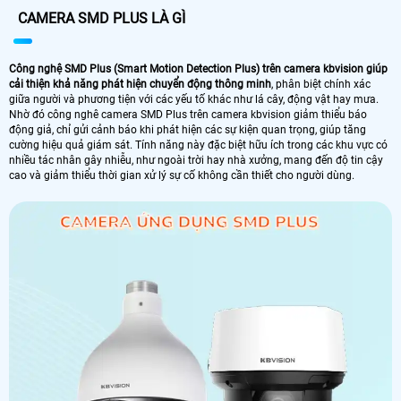
CAMERA SMD PLUS LÀ GÌ
Công nghệ SMD Plus (Smart Motion Detection Plus) trên camera kbvision giúp
cải thiện khả năng phát hiện chuyển động thông minh
, phân biệt chính xác
giữa người và phương tiện với các yếu tố khác như lá cây, động vật hay mưa.
Nhờ đó công nghê camera SMD Plus trên camera kbvision giảm thiểu báo
động giả, chỉ gửi cảnh báo khi phát hiện các sự kiện quan trọng, giúp tăng
cường hiệu quả giám sát. Tính năng này đặc biệt hữu ích trong các khu vực có
nhiều tác nhân gây nhiễu, như ngoài trời hay nhà xưởng, mang đến độ tin cậy
cao và giảm thiểu thời gian xử lý sự cố không cần thiết cho người dùng.