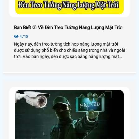
Bạn Biết Gì Về Đèn Treo Tường Năng Lượng Mặt Trời
4718
Ngày nay, đèn treo tường tích hợp năng lượng mặt trời
được sử dụng phổ biến cho chiếu sáng trong nhà và ngoài
trời. Vào ban ngày, đèn được sạc bằng năng lượng mặt
trời và sẽ tự động bật sáng vào ban đêm. Nhờ vào khả
năng phát sáng, cảm ứng khi có người đi qua, đèn năng
lượng mặt trời treo tường giúp đảm bảo an ninh, tránh
tình trạng trộm cắp xảy ra vào ban đêm