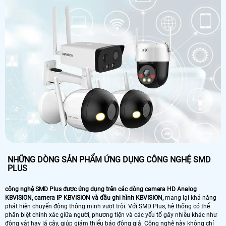
NHỮNG DÒNG SẢN PHẨM ỨNG DỤNG CÔNG NGHỆ SMD
PLUS
công nghệ SMD Plus được ứng dụng trên các dòng camera HD Analog
KBVISION, camera IP KBVISION và đầu ghi hình KBVISION,
mang lại khả năng
phát hiện chuyển động thông minh vượt trội. Với SMD Plus, hệ thống có thể
phân biệt chính xác giữa người, phương tiện và các yếu tố gây nhiễu khác như
động vật hay lá cây, giúp giảm thiểu báo động giả. Công nghệ này không chỉ