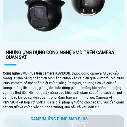
NHỮNG ỨNG DỤNG CÔNG NGHỆ SMD TRÊN CAMERA
QUAN SÁT
Công nghệ SMD Plus trên camera KBVISION
, thuộc dòng camera AI cao cấp,
mang lại khả năng phân tích hình ảnh chính xác và hiệu quả vượt trội. Với SMD
Plus, camera có thể phân biệt chính xác giữa người, phương tiện và các đối
tượng không liên quan, giúp giảm báo động giả do những tác nhân như động
vật hay thời tiết. Hệ thống này nâng cao hiệu suất giám sát bằng cách chỉ gửi
cảnh báo khi có sự kiện quan trọng, đảm bảo an ninh tối ưu. Camera AI
KBVISION kết hợp với SMD Plus là giải pháp lý tưởng cho các khu vực cần giám
sát chi tiết và chính xác như nhà xưởng, kho bãi, và khu dân cư.