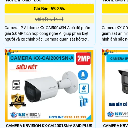
Giá Bán: 5%-35%
Giá gốc: Liên Hệ
Camera IP AI dome KX-CAi5004SN-A có độ phân
Camera KX-CD
giải 5.0MP tích hợp công nghệ AI giúp phân biệt
giám sát an ni
người và xe chính xác. Camera quan sát hỗ trợ
hình ảnh sắc n
chống ngược sáng WDR 120dB, tầm xa hồng
minh phân loại
ngoại 30m, tích hợp mic và khe cắm thẻ nhớ
cùng tính năng
425
1432
256GB. Với thiết kế kim loại bền bỉ, chuẩn IP67
bảo vệ IP67, I
chống nước, PoE tiện lợi đây là lựa chọn lý tưởng
cắm thẻ Micro
cho giám sát an ninh.
cao và dễ dàng
CAMERA KBVISION KX-CAI2001SN-A SMD PLUS
CAMERA KBVI