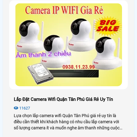
Lắp Đặt Camera Wifi Quận Tân Phú Giá Rẻ Uy Tín
11627
Lựa chọn lắp camera wifi Quận Tân Phú giá rẻ uy tín là
điều cần thiết khi khách hàng có nhu cầu lắp camera với
số lượng camera ít và muốn nghe âm thanh những cuộc
nói chuyện ở khu vực cần giám sát, lựa chọn lắp camera