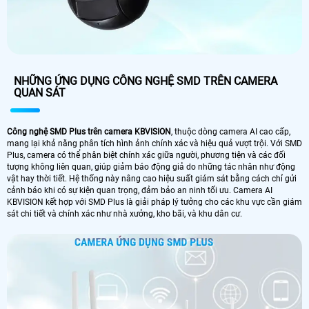
NHỮNG ỨNG DỤNG CÔNG NGHỆ SMD TRÊN CAMERA
QUAN SÁT
Công nghệ SMD Plus trên camera KBVISION
, thuộc dòng camera AI cao cấp,
mang lại khả năng phân tích hình ảnh chính xác và hiệu quả vượt trội. Với SMD
Plus, camera có thể phân biệt chính xác giữa người, phương tiện và các đối
tượng không liên quan, giúp giảm báo động giả do những tác nhân như động
vật hay thời tiết. Hệ thống này nâng cao hiệu suất giám sát bằng cách chỉ gửi
cảnh báo khi có sự kiện quan trọng, đảm bảo an ninh tối ưu. Camera AI
KBVISION kết hợp với SMD Plus là giải pháp lý tưởng cho các khu vực cần giám
sát chi tiết và chính xác như nhà xưởng, kho bãi, và khu dân cư.