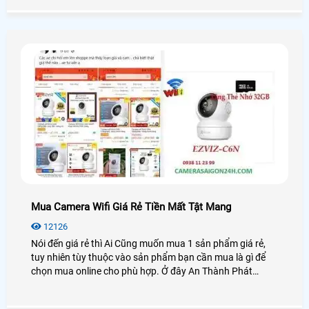
Mua Camera Wifi Giá Rẻ Tiền Mất Tật Mang
12126
Nói đến giá rẻ thì Ai Cũng muốn mua 1 sản phẩm giá rẻ,
tuy nhiên tùy thuộc vào sản phẩm bạn cần mua là gì để
chọn mua online cho phù hợp. Ở đây An Thành Phát
muốn nói đến là việc mua hàng camera wifi qua mạng và
mua camera tại công ty cũng qua 1 website. nhưng là