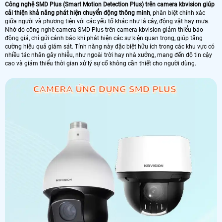
Công nghệ SMD Plus (Smart Motion Detection Plus) trên camera kbvision giúp
cải thiện khả năng phát hiện chuyển động thông minh
, phân biệt chính xác
giữa người và phương tiện với các yếu tố khác như lá cây, động vật hay mưa.
Nhờ đó công nghê camera SMD Plus trên camera kbvision giảm thiểu báo
động giả, chỉ gửi cảnh báo khi phát hiện các sự kiện quan trọng, giúp tăng
cường hiệu quả giám sát. Tính năng này đặc biệt hữu ích trong các khu vực có
nhiều tác nhân gây nhiễu, như ngoài trời hay nhà xưởng, mang đến độ tin cậy
cao và giảm thiểu thời gian xử lý sự cố không cần thiết cho người dùng.