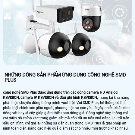
NHỮNG DÒNG SẢN PHẨM ỨNG DỤNG CÔNG NGHỆ SMD
PLUS
công nghệ SMD Plus được ứng dụng trên các dòng camera HD Analog
KBVISION, camera IP KBVISION và đầu ghi hình KBVISION,
mang lại khả năng
phát hiện chuyển động thông minh vượt trội. Với SMD Plus, hệ thống có thể
phân biệt chính xác giữa người, phương tiện và các yếu tố gây nhiễu khác như
động vật hay lá cây, giúp giảm thiểu báo động giả. Công nghệ này không chỉ
cải thiện độ chính xác trong giám sát mà còn tối ưu hóa khả năng lưu trữ trên
đầu ghi hình, chỉ ghi lại những sự kiện quan trọng. SMD Plus là giải pháp an
ninh toàn diện, nâng cao hiệu quả giám sát cho nhiều môi trường khác nhau.