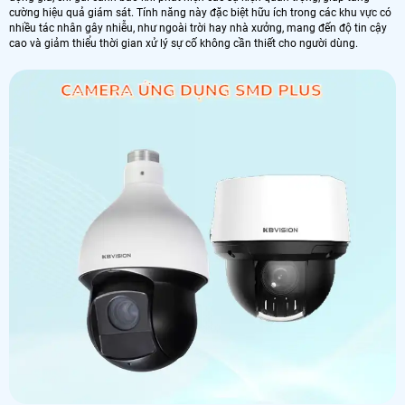
cường hiệu quả giám sát. Tính năng này đặc biệt hữu ích trong các khu vực có
nhiều tác nhân gây nhiễu, như ngoài trời hay nhà xưởng, mang đến độ tin cậy
cao và giảm thiểu thời gian xử lý sự cố không cần thiết cho người dùng.