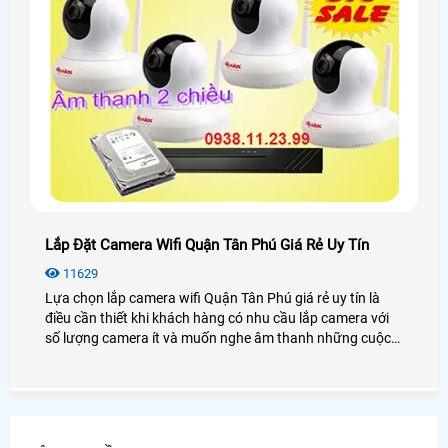
Lắp Đặt Camera Wifi Quận Tân Phú Giá Rẻ Uy Tín
11629
Lựa chọn lắp camera wifi Quận Tân Phú giá rẻ uy tín là
điều cần thiết khi khách hàng có nhu cầu lắp camera với
số lượng camera ít và muốn nghe âm thanh những cuộc
nói chuyện ở khu vực cần giám sát, lựa chọn lắp camera
wifi Quận Tân Phú giá rẻ uy tín ở đâu và lựa như thế nào
đó là điều cần ưu tiên đầu tiên của khách hàng.