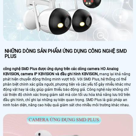
NHỮNG DÒNG SẢN PHẨM ỨNG DỤNG CÔNG NGHỆ SMD
PLUS
công nghệ SMD Plus được ứng dụng trên các dòng camera HD Analog
KBVISION, camera IP KBVISION và đầu ghi hình KBVISION,
mang lại khả năng
phát hiện chuyển động thông minh vượt trội. Với SMD Plus, hệ thống có thể
phân biệt chính xác giữa người, phương tiện và các yếu tố gây nhiễu khác như
động vật hay lá cây, giúp giảm thiểu báo động giả. Công nghệ này không chỉ
cải thiện độ chính xác trong giám sát mà còn tối ưu hóa khả năng lưu trữ trên
đầu ghi hình, chỉ ghi lại những sự kiện quan trọng. SMD Plus là giải pháp an
ninh toàn diện, nâng cao hiệu quả giám sát cho nhiều môi trường khác nhau.