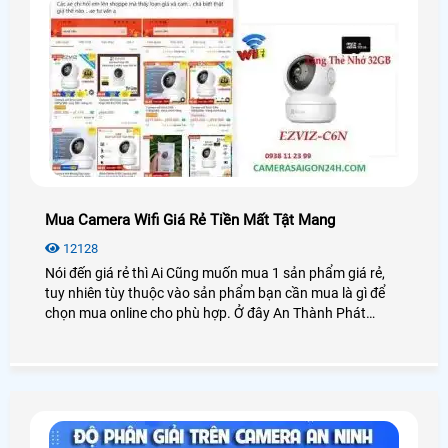
Mua Camera Wifi Giá Rẻ Tiền Mất Tật Mang
12128
Nói đến giá rẻ thì Ai Cũng muốn mua 1 sản phẩm giá rẻ,
tuy nhiên tùy thuộc vào sản phẩm bạn cần mua là gì để
chọn mua online cho phù hợp. Ở đây An Thành Phát
muốn nói đến là việc mua hàng camera wifi qua mạng và
mua camera tại công ty cũng qua 1 website. nhưng là
website công ty chứ không phải website lazada hay tiki và
shopee,facebook.