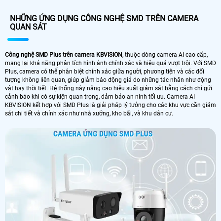
NHỮNG ỨNG DỤNG CÔNG NGHỆ SMD TRÊN CAMERA
QUAN SÁT
Công nghệ SMD Plus trên camera KBVISION
, thuộc dòng camera AI cao cấp,
mang lại khả năng phân tích hình ảnh chính xác và hiệu quả vượt trội. Với SMD
Plus, camera có thể phân biệt chính xác giữa người, phương tiện và các đối
tượng không liên quan, giúp giảm báo động giả do những tác nhân như động
vật hay thời tiết. Hệ thống này nâng cao hiệu suất giám sát bằng cách chỉ gửi
cảnh báo khi có sự kiện quan trọng, đảm bảo an ninh tối ưu. Camera AI
KBVISION kết hợp với SMD Plus là giải pháp lý tưởng cho các khu vực cần giám
sát chi tiết và chính xác như nhà xưởng, kho bãi, và khu dân cư.