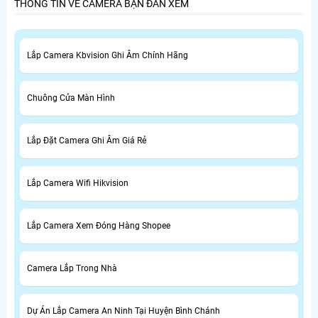
THÔNG TIN VỀ CAMERA BẠN ĐAN XEM
Lắp Camera Kbvision Ghi Âm Chính Hãng
Chuông Cửa Màn Hình
Lắp Đặt Camera Ghi Âm Giá Rẻ
Lắp Camera Wifi Hikvision
Lắp Camera Xem Đóng Hàng Shopee
Camera Lắp Trong Nhà
Dự Án Lắp Camera An Ninh Tại Huyện Bình Chánh