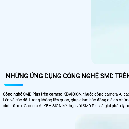
NHỮNG ỨNG DỤNG CÔNG NGHỆ SMD TRÊ
Công nghệ SMD Plus trên camera KBVISION
, thuộc dòng camera AI cao
tiện và các đối tượng không liên quan, giúp giảm báo động giả do nhữn
ninh tối ưu. Camera AI KBVISION kết hợp với SMD Plus là giải pháp lý t