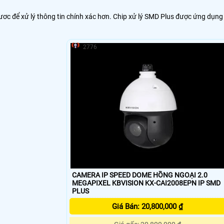
ươc để xử lý thông tin chính xác hơn. Chip xử lý SMD Plus được ứng dụng
2776
CAMERA IP SPEED DOME HỒNG NGOẠI 2.0
MEGAPIXEL KBVISION KX-CAI2008EPN IP SMD
PLUS
Giá Bán: 20,800,000 ₫