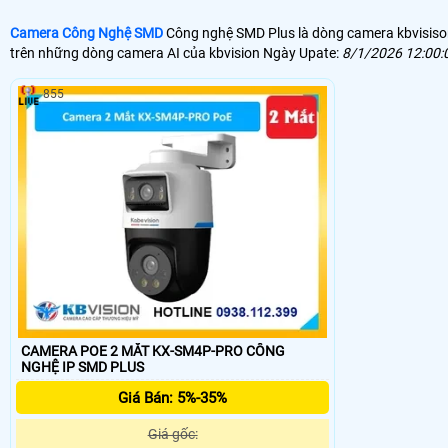
Camera Công Nghệ SMD
Công nghệ SMD Plus là dòng camera kbvisison 
trên những dòng camera AI của kbvision Ngày Upate:
8/1/2026 12:00:
855
CAMERA POE 2 MẮT KX-SM4P-PRO CÔNG
NGHỆ IP SMD PLUS
Giá Bán: 5%-35%
Giá gốc: