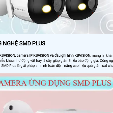
 NGHỆ SMD PLUS
KBVISION, camera IP KBVISION và đầu ghi hình KBVISION,
mang lại khả 
hiễu khác như động vật hay lá cây, giúp giảm thiểu báo động giả. Công ng
ng. SMD Plus là giải pháp an ninh toàn diện, nâng cao hiệu quả giám sát c