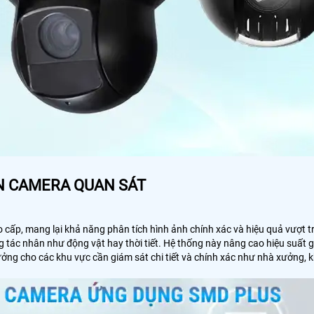
N CAMERA QUAN SÁT
 cấp, mang lại khả năng phân tích hình ảnh chính xác và hiệu quả vượt t
g tác nhân như động vật hay thời tiết. Hệ thống này nâng cao hiệu suất 
ưởng cho các khu vực cần giám sát chi tiết và chính xác như nhà xưởng, k