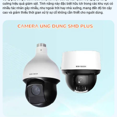
cường hiệu quả giám sát. Tính năng này đặc biệt hữu ích trong các khu vực có
nhiều tác nhân gây nhiễu, như ngoài trời hay nhà xưởng, mang đến độ tin cậy
cao và giảm thiểu thời gian xử lý sự cố không cần thiết cho người dùng.