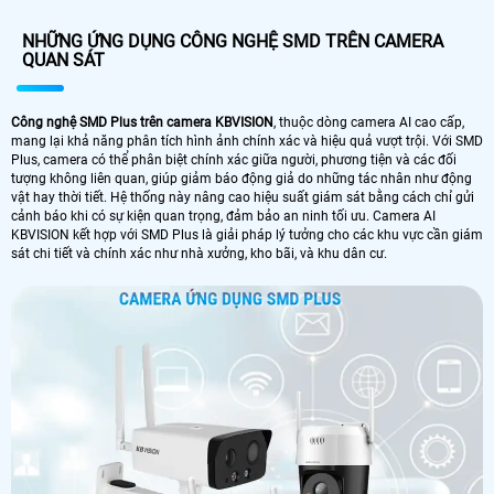
NHỮNG ỨNG DỤNG CÔNG NGHỆ SMD TRÊN CAMERA
QUAN SÁT
Công nghệ SMD Plus trên camera KBVISION
, thuộc dòng camera AI cao cấp,
mang lại khả năng phân tích hình ảnh chính xác và hiệu quả vượt trội. Với SMD
Plus, camera có thể phân biệt chính xác giữa người, phương tiện và các đối
tượng không liên quan, giúp giảm báo động giả do những tác nhân như động
vật hay thời tiết. Hệ thống này nâng cao hiệu suất giám sát bằng cách chỉ gửi
cảnh báo khi có sự kiện quan trọng, đảm bảo an ninh tối ưu. Camera AI
KBVISION kết hợp với SMD Plus là giải pháp lý tưởng cho các khu vực cần giám
sát chi tiết và chính xác như nhà xưởng, kho bãi, và khu dân cư.