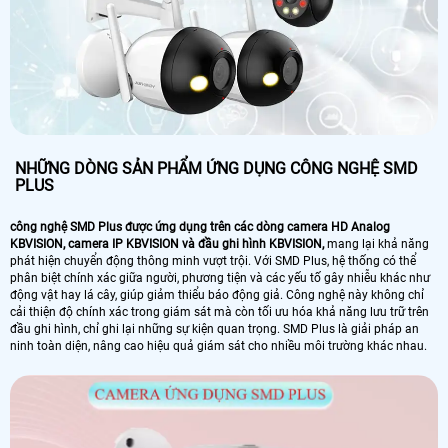
NHỮNG DÒNG SẢN PHẨM ỨNG DỤNG CÔNG NGHỆ SMD
PLUS
công nghệ SMD Plus được ứng dụng trên các dòng camera HD Analog
KBVISION, camera IP KBVISION và đầu ghi hình KBVISION,
mang lại khả năng
phát hiện chuyển động thông minh vượt trội. Với SMD Plus, hệ thống có thể
phân biệt chính xác giữa người, phương tiện và các yếu tố gây nhiễu khác như
động vật hay lá cây, giúp giảm thiểu báo động giả. Công nghệ này không chỉ
cải thiện độ chính xác trong giám sát mà còn tối ưu hóa khả năng lưu trữ trên
đầu ghi hình, chỉ ghi lại những sự kiện quan trọng. SMD Plus là giải pháp an
ninh toàn diện, nâng cao hiệu quả giám sát cho nhiều môi trường khác nhau.