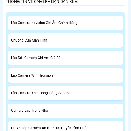
THÔNG TIN VỀ CAMERA BẠN ĐAN XEM
Lắp Camera Kbvision Ghi Âm Chính Hãng
Chuông Cửa Màn Hình
Lắp Đặt Camera Ghi Âm Giá Rẻ
Lắp Camera Wifi Hikvision
Lắp Camera Xem Đóng Hàng Shopee
Camera Lắp Trong Nhà
Dự Án Lắp Camera An Ninh Tại Huyện Bình Chánh