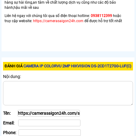
hàng sự hài lòng,an tâm về chất lượng dịch vụ cũng như các độ bảo
hành,hậu mãi về sau
Liên hệ ngay với chúng tôi qua số điện thoại hotline:
0938112399
hoặc
truy cập website:
https://camerasaigon24h.com
để được hỗ trợ tốt nhất
ĐÁNH GIÁ
CAMERA IP COLORVU 2MP HIKVISION DS-2CD1T27G0-LUF(C)
Nội dung:
Tên:
Email:
Phone: