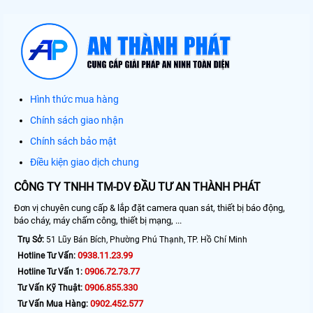
Hình thức mua hàng
Chính sách giao nhận
Chính sách bảo mật
Điều kiện giao dịch chung
CÔNG TY TNHH TM-DV ĐẦU TƯ AN THÀNH PHÁT
Đơn vị chuyên cung cấp & lắp đặt camera quan sát, thiết bị báo động,
báo cháy, máy chấm công, thiết bị mạng, ...
Trụ Sở:
51 Lũy Bán Bích, Phường Phú Thạnh, TP. Hồ Chí Minh
0938.11.23.99
Hotline Tư Vấn:
0906.72.73.77
Hotline Tư Vấn 1:
0906.855.330
Tư Vấn Kỹ Thuật:
0902.452.577
Tư Vấn Mua Hàng: