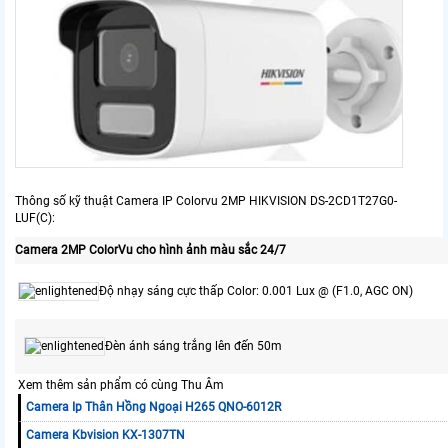
Thông số kỹ thuật Camera IP Colorvu 2MP HIKVISION DS-2CD1T27G0-
LUF(C):
Camera 2MP ColorVu cho hình ảnh màu sắc 24/7
Độ nhạy sáng cực thấp Color: 0.001 Lux @ (F1.0, AGC ON)
Đèn ánh sáng trắng lên đến 50m
Xem thêm sản phẩm có cùng Thu Âm
Camera Ip Thân Hồng Ngoại H265 QNO-6012R
Camera Kbvision KX-1307TN