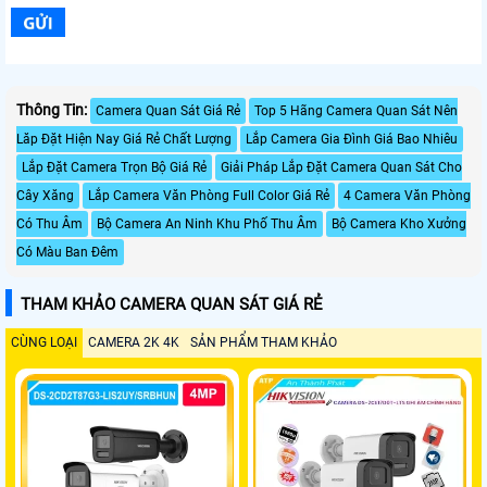
Thông Tin:
Camera Quan Sát Giá Rẻ
Top 5 Hãng Camera Quan Sát Nên
Lăp Đặt Hiện Nay Giá Rẻ Chất Lượng
Lắp Camera Gia Đình Giá Bao Nhiêu
Lắp Đặt Camera Trọn Bộ Giá Rẻ
Giải Pháp Lắp Đặt Camera Quan Sát Cho
Cây Xăng
Lắp Camera Văn Phòng Full Color Giá Rẻ
4 Camera Văn Phòng
Có Thu Âm
Bộ Camera An Ninh Khu Phố Thu Âm
Bộ Camera Kho Xưởng
Có Màu Ban Đêm
THAM KHẢO CAMERA QUAN SÁT GIÁ RẺ
CÙNG LOẠI
CAMERA 2K 4K
SẢN PHẨM THAM KHẢO