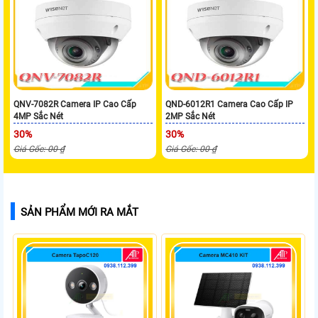
QNV-7082R Camera IP Cao Cấp
QND-6012R1 Camera Cao Cấp IP
4MP Sắc Nét
2MP Sắc Nét
30%
30%
Giá Gốc: 00 ₫
Giá Gốc: 00 ₫
SẢN PHẨM MỚI RA MẮT