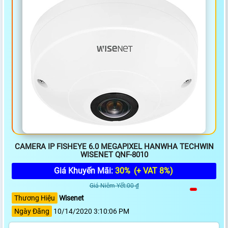
CAMERA IP FISHEYE 6.0 MEGAPIXEL HANWHA TECHWIN
WISENET QNF-8010
Giá Khuyến Mãi:
30%
(+ VAT 8%)
Giá Niêm Yết:00 ₫
Thương Hiệu
Wisenet
Ngày Đăng
10/14/2020 3:10:06 PM