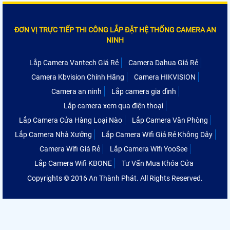
ĐƠN VỊ TRỰC TIẾP THI CÔNG LẮP ĐẶT HỆ THỐNG CAMERA AN
NINH
Lắp Camera Vantech Giá Rẻ
Camera Dahua Giá Rẻ
Camera Kbvision Chính Hãng
Camera HIKVISION
Camera an ninh
Lắp camera gia đình
Lắp camera xem qua điện thoại
Lắp Camera Cửa Hàng Loại Nào
Lắp Camera Văn Phòng
Lắp Camera Nhà Xưởng
Lắp Camera Wifi Giá Rẻ Không Dây
Camera Wifi Giá Rẻ
Lắp Camera Wifi YooSee
Lắp Camera Wifi KBONE
Tư Vấn Mua Khóa Cửa
Copyrights © 2016 An Thành Phát. All Rights Reserved.