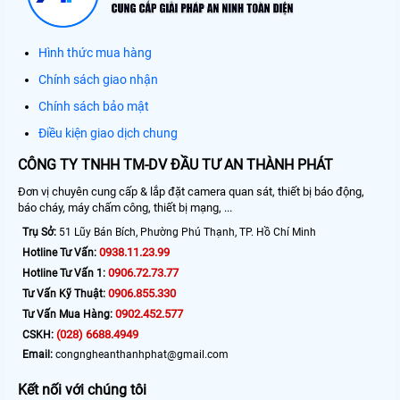
Hình thức mua hàng
Chính sách giao nhận
Chính sách bảo mật
Điều kiện giao dịch chung
CÔNG TY TNHH TM-DV ĐẦU TƯ AN THÀNH PHÁT
Đơn vị chuyên cung cấp & lắp đặt camera quan sát, thiết bị báo động,
báo cháy, máy chấm công, thiết bị mạng, ...
Trụ Sở:
51 Lũy Bán Bích, Phường Phú Thạnh, TP. Hồ Chí Minh
0938.11.23.99
Hotline Tư Vấn:
0906.72.73.77
Hotline Tư Vấn 1:
0906.855.330
Tư Vấn Kỹ Thuật:
0902.452.577
Tư Vấn Mua Hàng:
(028) 6688.4949
CSKH:
Email:
congngheanthanhphat@gmail.com
Kết nối với chúng tôi