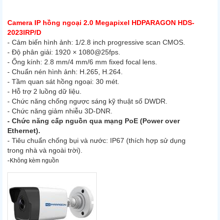
Camera IP hồng ngoại 2.0 Megapixel HDPARAGON HDS-
2023IRP/D
- Cảm biến hình ảnh: 1/2.8 inch progressive scan CMOS.
- Độ phân giải: 1920 × 1080@25fps.
- Ống kính: 2.8 mm/4 mm/6 mm fixed focal lens.
- Chuẩn nén hình ảnh: H.265, H.264.
- Tầm quan sát hồng ngoại: 30 mét.
- Hỗ trợ 2 luồng dữ liệu.
- Chức năng chống ngược sáng kỹ thuật số DWDR.
- Chức năng giảm nhiễu 3D-DNR.
- Chức năng cấp nguồn qua mạng PoE (Power over
Ethernet).
- Tiêu chuẩn chống bụi và nước: IP67 (thích hợp sử dụng
trong nhà và ngoài trời).
-
Không kèm nguồn