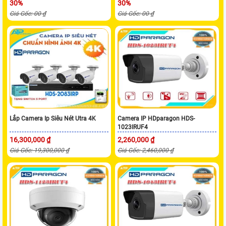
30%
30%
Giá Gốc: 00 ₫
Giá Gốc: 00 ₫
Lắp Camera Ip Siêu Nét Utra 4K
Camera IP HDparagon HDS-
1023IRUF4
16,300,000 ₫
2,260,000 ₫
Giá Gốc: 19,300,000 ₫
Giá Gốc: 2,460,000 ₫