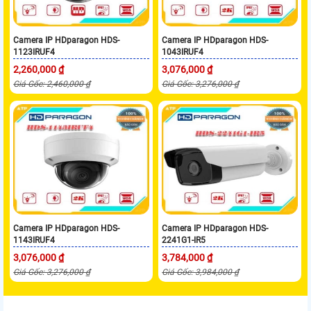
Camera IP HDparagon HDS-
Camera IP HDparagon HDS-
1123IRUF4
1043IRUF4
2,260,000 ₫
3,076,000 ₫
Giá Gốc: 2,460,000 ₫
Giá Gốc: 3,276,000 ₫
Camera IP HDparagon HDS-
Camera IP HDparagon HDS-
1143IRUF4
2241G1-IR5
3,076,000 ₫
3,784,000 ₫
Giá Gốc: 3,276,000 ₫
Giá Gốc: 3,984,000 ₫