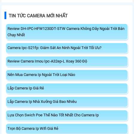
TIN TỨC CAMERA MỚI NHẤT
Review DH-IPC-HFW1230DT-STW Camera Không Dây Ngoài Trời Bán
Chạy Nhất
Camera Ipc-S21fp: Giám Sát An Ninh Ngoài Trời Tối Ưu?
Review Camera Imou Ipc-A32ep-L Xoay 360 Độ
Nên Mua Camera Ip Ngoài Trời Loại Nào
Lắp Camera Ip Giá Rẻ
Lắp Camera Ip Nhà Xưởng Giá Bao Nhiêu
Lựa Chọn Swich Poe Thế Nào Tốt Nhất Cho Camera Ip
Trọn Bộ Camera Ip Wifi Giá Rẻ