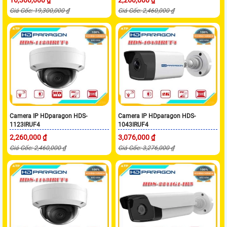
16,300,000 ₫
2,260,000 ₫
Giá Gốc: 19,300,000 ₫
Giá Gốc: 2,460,000 ₫
Camera IP HDparagon HDS-
Camera IP HDparagon HDS-
1123IRUF4
1043IRUF4
2,260,000 ₫
3,076,000 ₫
Giá Gốc: 2,460,000 ₫
Giá Gốc: 3,276,000 ₫