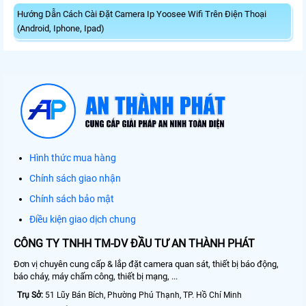
Hướng Dẫn Cách Cài Đặt Camera Ip Yoosee Wifi Trên Điện Thoại
(Android, Iphone, Ipad)
Hình thức mua hàng
Chính sách giao nhận
Chính sách bảo mật
Điều kiện giao dịch chung
CÔNG TY TNHH TM-DV ĐẦU TƯ AN THÀNH PHÁT
Đơn vị chuyên cung cấp & lắp đặt camera quan sát, thiết bị báo động,
báo cháy, máy chấm công, thiết bị mạng, ...
Trụ Sở:
51 Lũy Bán Bích, Phường Phú Thạnh, TP. Hồ Chí Minh