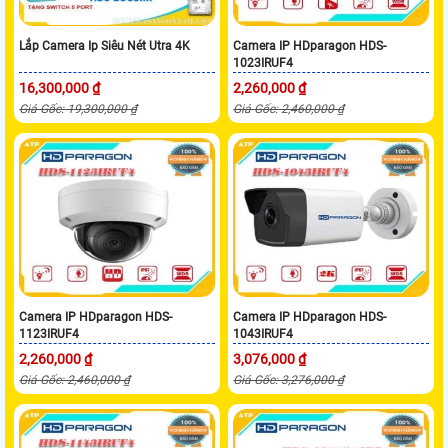
Lắp Camera Ip Siêu Nét Utra 4K
Camera IP HDparagon HDS-
1023IRUF4
16,300,000 ₫
2,260,000 ₫
Giá Gốc: 19,300,000 ₫
Giá Gốc: 2,460,000 ₫
Camera IP HDparagon HDS-
Camera IP HDparagon HDS-
1123IRUF4
1043IRUF4
2,260,000 ₫
3,076,000 ₫
Giá Gốc: 2,460,000 ₫
Giá Gốc: 3,276,000 ₫