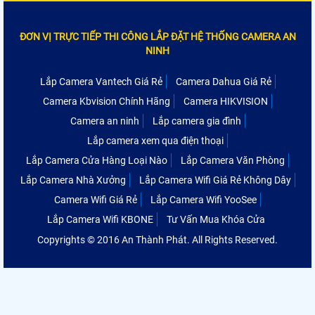
ĐƠN VỊ TRỰC TIẾP THI CÔNG LẮP ĐẶT HỆ THỐNG CAMERA AN
NINH
Lắp Camera Vantech Giá Rẻ
Camera Dahua Giá Rẻ
Camera Kbvision Chính Hãng
Camera HIKVISION
Camera an ninh
Lắp camera gia đình
Lắp camera xem qua điện thoại
Lắp Camera Cửa Hàng Loại Nào
Lắp Camera Văn Phòng
Lắp Camera Nhà Xưởng
Lắp Camera Wifi Giá Rẻ Không Dây
Camera Wifi Giá Rẻ
Lắp Camera Wifi YooSee
Lắp Camera Wifi KBONE
Tư Vấn Mua Khóa Cửa
Copyrights © 2016 An Thành Phát. All Rights Reserved.