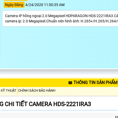
Ngày Đăng
4/24/2020 11:00:35 AM
Camera IP hồng ngoại 2.0 Megapixel HDPARAGON HDS-2221IRA3.Cảm b
camera ip: 2.0 Megapixel.Chuẩn nén hình ảnh: H.265+/H.265/H.26
📖 THÔNG TIN SẢN PHẨM
 KỸ THUẬT
CHÍNH SÁCH BẢO HÀNH
 CHI TIẾT CAMERA HDS-2221IRA3
H