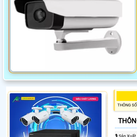
THÔNG SỐ
THÔNG
🎙 Sản Xuất