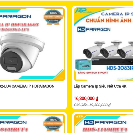
G2-LU4 CAMERA IP HDPARAGON
Lắp Camera Ip Siêu Nét Utra 4K
16,300,000 ₫
Giá Gốc: 19,300,000 ₫