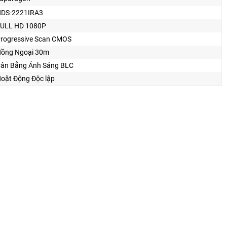
DS-2221IRA3
ULL HD 1080P
rogressive Scan CMOS
ồng Ngoại 30m
ân Bằng Ánh Sáng BLC
oặt Động Độc lập