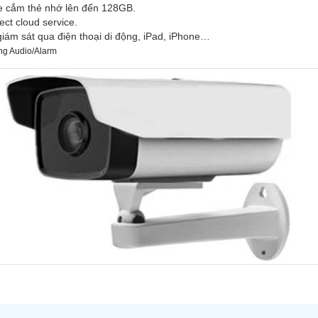
he cắm thẻ nhớ lên đến 128GB.
ct cloud service.
giám sát qua điện thoại di động, iPad, iPhone…
ổng Audio/Alarm