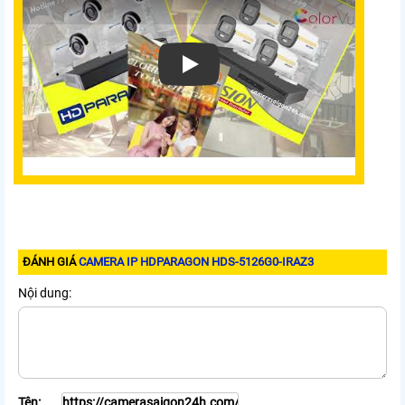
Xem video Camera IP HDparagon HDS-512
ĐÁNH GIÁ
CAMERA IP HDPARAGON HDS-5126G0-IRAZ3
Nội dung:
Tên: