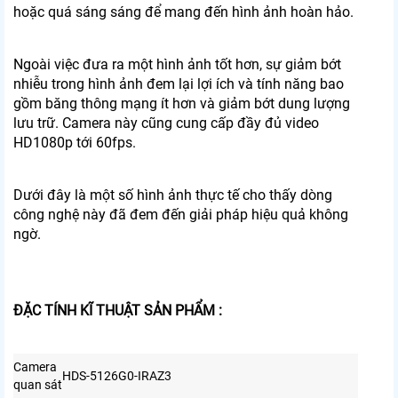
hoặc quá sáng sáng để mang đến hình ảnh hoàn hảo.
Ngoài việc đưa ra một hình ảnh tốt hơn, sự giảm bớt
nhiễu trong hình ảnh đem lại lợi ích và tính năng bao
gồm băng thông mạng ít hơn và giảm bớt dung lượng
lưu trữ. Camera này cũng cung cấp đầy đủ video
HD1080p tới 60fps.
Dưới đây là một số hình ảnh thực tế cho thấy dòng
công nghệ này đã đem đến giải pháp hiệu quả không
ngờ.
ĐẶC TÍNH KĨ THUẬT SẢN PHẨM :
Camera
HDS-5126G0-IRAZ3
quan sát