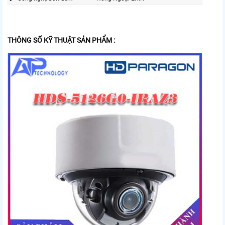
THÔNG SỐ KỸ THUẬT SẢN PHẨM :