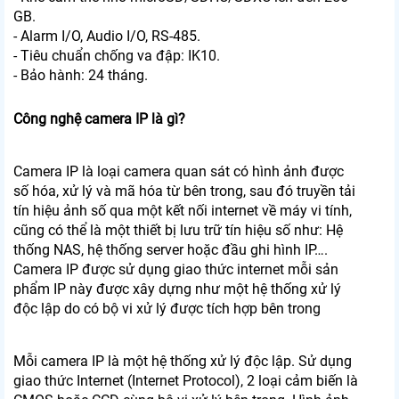
GB.
- Alarm I/O, Audio I/O, RS-485.
- Tiêu chuẩn chống va đập: IK10.
- Bảo hành: 24 tháng.
Công nghệ camera IP là gì?
Camera IP là loại camera quan sát có hình ảnh được
số hóa, xử lý và mã hóa từ bên trong, sau đó truyền tải
tín hiệu ảnh số qua một kết nối internet về máy vi tính,
cũng có thể là một thiết bị lưu trữ tín hiệu số như: Hệ
thống NAS, hệ thống server hoặc đầu ghi hình IP….
Camera IP được sử dụng giao thức internet mỗi sản
phẩm IP này được xây dựng như một hệ thống xử lý
độc lập do có bộ vi xử lý được tích hợp bên trong
Mỗi camera IP là một hệ thống xử lý độc lập. Sử dụng
giao thức Internet (Internet Protocol), 2 loại cảm biến là