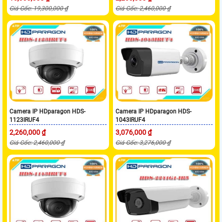
Giá Gốc: 19,300,000 ₫
Giá Gốc: 2,460,000 ₫
Camera IP HDparagon HDS-
Camera IP HDparagon HDS-
1123IRUF4
1043IRUF4
2,260,000 ₫
3,076,000 ₫
Giá Gốc: 2,460,000 ₫
Giá Gốc: 3,276,000 ₫