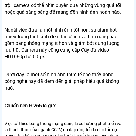
trội, camera có thể nhìn xuyên qua những vùng quá tối
hoặc quá sáng sáng để mang đến hình ảnh hoàn hảo.
Ngoài việc đưa ra một hình ảnh tốt hơn, sự giảm bớt
nhiễu trong hình ảnh đem lại lợi ích và tính năng bao
gồm băng thông mạng ít hơn và giảm bớt dung lượng
lưu trữ. Camera này cũng cung cấp đầy đủ video
HD1080p tới 60fps.
Dưới đây là một số hình ảnh thực tế cho thấy dòng
công nghệ này đã đem đến giải pháp hiệu quả không
ngờ.
Chuẩn nén H.265 là gì ?
Việc tối thiểu băng thông mạng đang là xu hướng phát triển và
là thách thức của ngành CCTV, nó đáp ứng tối đa cho tốc độ
truyền tải dữ liệu qua mạng, kịp thời chuyển hóa và tiếp nhận