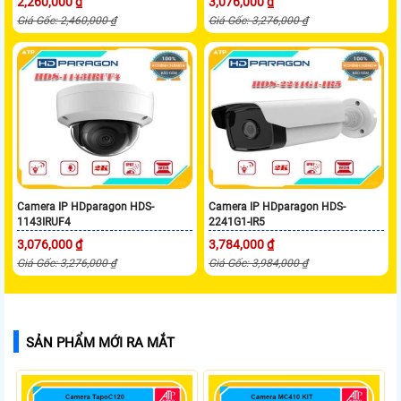
2,260,000 ₫
3,076,000 ₫
Giá Gốc: 2,460,000 ₫
Giá Gốc: 3,276,000 ₫
Camera IP HDparagon HDS-
Camera IP HDparagon HDS-
1143IRUF4
2241G1-IR5
3,076,000 ₫
3,784,000 ₫
Giá Gốc: 3,276,000 ₫
Giá Gốc: 3,984,000 ₫
SẢN PHẨM MỚI RA MẮT