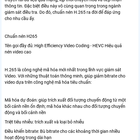
thông tin. Đặc biệt điều này vô cùng quan trọng trong ngành
giám sát điều tra. Do đó, chuẩn nén H.265 ra đời để đáp ứng
cho nhu cầu ấy.
Chuẩn nén H265
Tên gọi đầy đủ: High Efficiency Video Coding - HEVC Hiệu quả
nén video cao
H.265 là công nghệ mã hóa mới nhất trong lĩnh vực giám sát
Video. Với những thuật toán thông minh, giúp giảm bitrate cho
video dựa trên công nghệ mã hóa tiêu chuẩn:
Mã hóa dự đoán: giúp trích xuất đối tượng chuyển động từ một
bối cảnh nền ổn định; mã hóa khác nhau cho đối tượng chuyển
động và bối cảnh nền
Triệt tiêu nhiễu: trích xuất và loại bỏ nhiễu
Điều khiển bitrate: Bù bitrate cho các khoảng thời gian nhiều
hoạt động trong dài hạn