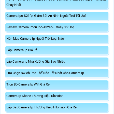
Chạy Nhất
Camera Ipc-S21fp: Giám Sát An Ninh Ngoài Trời Tối Ưu?
Review Camera Imou Ipc-A32ep-L Xoay 360 Độ
Nên Mua Camera Ip Ngoài Trời Loại Nào
Lắp Camera Ip Giá Rẻ
Lắp Camera Ip Nhà Xưởng Giá Bao Nhiêu
Lựa Chọn Swich Poe Thế Nào Tốt Nhất Cho Camera Ip
Trọn Bộ Camera Ip Wifi Giá Rẻ
Camera Ip Kbone Thương Hiệu Kbvision
Lắp Đặt Camera Ip Thương Hiệu Hikvision Giá Rẻ