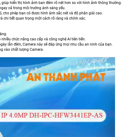
giúp hiển thị hình ảnh ban đêm rõ nét hơn so với hình ảnh thông thường.
ngay cả trong môi trường ánh sáng yếu.
, cho phép bạn có được hình ảnh sắc nét và độ phân giải cao.
à chi tiết quan trọng một cách rõ ràng và chính xác.
hàng.
p nhiều chức năng cao cấp và công nghệ AI tiên tiến.
cả ngày lẫn đêm, Camera này sẽ đáp ứng mọi nhu cầu an ninh của bạn.
ởng vào chất lượng Camera.