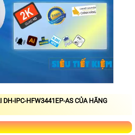
 DH-IPC-HFW3441EP-AS CỦA HÃNG