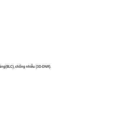
áng(BLC), chống nhiễu (3D-DNR).