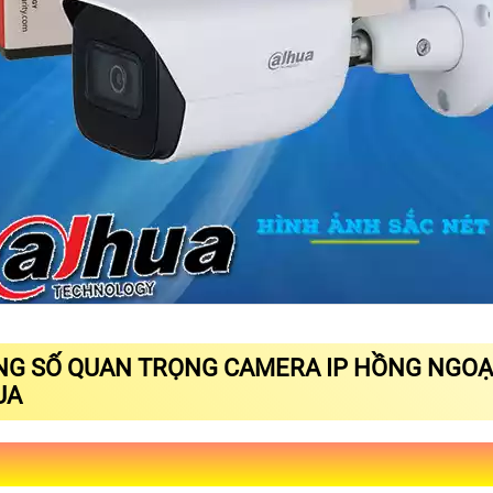
G SỐ QUAN TRỌNG CAMERA IP HỒNG NGOẠI
UA