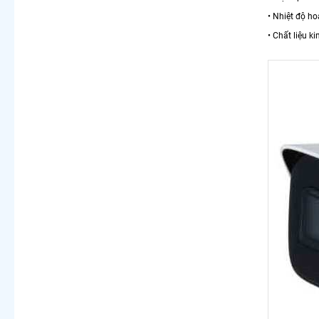
• Nhiệt độ ho
• Chất liệu ki