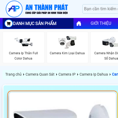
GIỚI THIỆU
DANH MỤC SẢN PHẨM
Camera Ip Thân Full
Camera Kim Loại Dahua
Camera Nhận Di
Color Dahua
Số Dahu
›
›
›
›
Trang chủ
Camera Quan Sát
Camera IP
Camera Ip Dahua
Cam