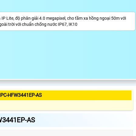
Lite, độ phân giải 4.0 megapixel, cho tầm xa hồng ngoại 50m với
oài trời với chuẩn chống nước IP67, IK10
IPC-HFW3441EP-AS
W3441EP-AS