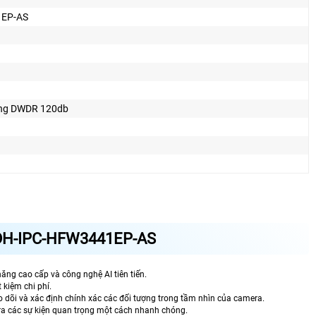
1EP-AS
ng DWDR 120db
DH-IPC-HFW3441EP-AS
ăng cao cấp và công nghệ AI tiên tiến.
 kiệm chi phí.
o dõi và xác định chính xác các đối tượng trong tầm nhìn của camera.
a các sự kiện quan trọng một cách nhanh chóng.