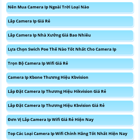
Nên Mua Camera Ip Ngoài Trời Loại Nào
Lắp Camera Ip Giá Rẻ
Lắp Camera Ip Nhà Xưởng Giá Bao Nhiêu
Lựa Chọn Swich Poe Thế Nào Tốt Nhất Cho Camera Ip
Trọn Bộ Camera Ip Wifi Giá Rẻ
Camera Ip Kbone Thương Hiệu Kbvision
Lắp Đặt Camera Ip Thương Hiệu Hikvision Giá Rẻ
Lắp Đặt Camera Ip Thương Hiệu Kbvision Giá Rẻ
Đơn Vị Lắp Camera Ip Wifi Giá Rẻ Hiện Nay
Top Các Loại Camera Ip Wifi Chính Hãng Tốt Nhất Hiện Nay