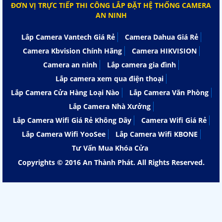
ĐƠN VỊ TRỰC TIẾP THI CÔNG LẮP ĐẶT HỆ THỐNG CAMERA
AN NINH
Lắp Camera Vantech Giá Rẻ
Camera Dahua Giá Rẻ
Camera Kbvision Chính Hãng
Camera HIKVISION
Camera an ninh
Lắp camera gia đình
Lắp camera xem qua điện thoại
Lắp Camera Cửa Hàng Loại Nào
Lắp Camera Văn Phòng
Lắp Camera Nhà Xưởng
Lắp Camera Wifi Giá Rẻ Không Dây
Camera Wifi Giá Rẻ
Lắp Camera Wifi YooSee
Lắp Camera Wifi KBONE
Tư Vấn Mua Khóa Cửa
Copyrights © 2016 An Thành Phát. All Rights Reserved.