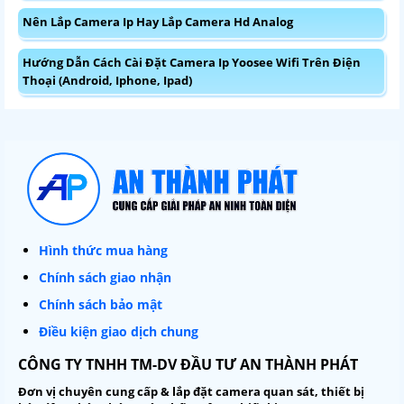
Nên Lắp Camera Ip Hay Lắp Camera Hd Analog
Hướng Dẫn Cách Cài Đặt Camera Ip Yoosee Wifi Trên Điện
Thoại (Android, Iphone, Ipad)
Hình thức mua hàng
Chính sách giao nhận
Chính sách bảo mật
Điều kiện giao dịch chung
CÔNG TY TNHH TM-DV ĐẦU TƯ AN THÀNH PHÁT
Đơn vị chuyên cung cấp & lắp đặt camera quan sát, thiết bị