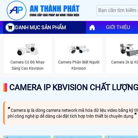
GIỚI THIỆU
DANH MỤC SẢN PHẨM
Camera Có Độ Nhạy
Camera Phân Biệt Người
Camera 2k Ip K
Sáng Cao Kbvision
Kbvision
CAMERA IP KBVISION CHẤT LƯỢN
Camera ip là dòng camera network mã hóa dữ liệu video bằng kỹ thuậ
phí công nghệ ip dễ dàng cài đặt tích hợp trên thiết bị chuyên dụng