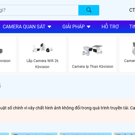
CT
CAMERA QUAN SÁT
GIẢI PHÁP
HỖ TRỢ
TI
bvision
Lắp Camera Wifi 2k
Camer
Camera Ip Than Kbvision
Kbvision
G
t số chính vì vây chất hình ảnh không đổi trong quá trình truyền tải. Ca