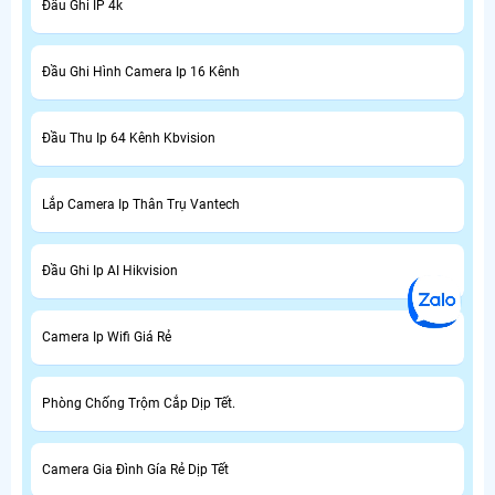
Đầu Ghi IP 4k
Đầu Ghi Hình Camera Ip 16 Kênh
Đầu Thu Ip 64 Kênh Kbvision
Lắp Camera Ip Thân Trụ Vantech
Đầu Ghi Ip AI Hikvision
Camera Ip Wifi Giá Rẻ
Phòng Chống Trộm Cắp Dịp Tết.
Camera Gia Đình Gía Rẻ Dịp Tết