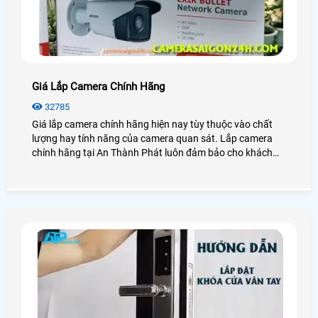
Giá Lắp Camera Chính Hãng
32785
Giá lắp camera chính hãng hiện nay tùy thuộc vào chất
lượng hay tính năng của camera quan sát. Lắp camera
chính hãng tại An Thành Phát luôn đảm bảo cho khách
hàng sự ổn định, an toàn trong quá trình giám sát.