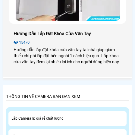
Hướng Dẫn Lắp Đặt Khóa Cửa Vân Tay
15470
Hướng dẫn lắp đặt khóa cửa vân tay tại nhà giúp giảm
thiểu chi phí lắp đặt bên ngoài 1 cách hiệu quả. Lắp khoa
cửa vân tay đem lại nhiều lợi ích cho người dùng hiện nay.
THÔNG TIN VỀ CAMERA BẠN ĐAN XEM
Lắp Camera Ip giá rẻ chất lượng