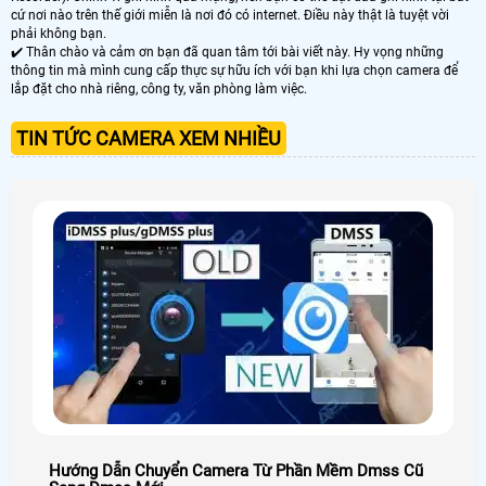
cứ nơi nào trên thế giới miễn là nơi đó có internet. Điều này thật là tuyệt vời
phải không bạn.
✔️ Thân chào và cảm ơn bạn đã quan tâm tới bài viết này. Hy vọng những
thông tin mà mình cung cấp thực sự hữu ích với bạn khi lựa chọn camera để
lắp đặt cho nhà riêng, công ty, văn phòng làm việc.
TIN TỨC CAMERA XEM NHIỀU
Hướng Dẫn Chuyển Camera Từ Phần Mềm Dmss Cũ