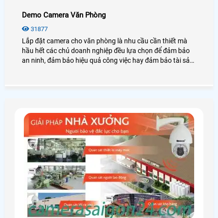
Demo Camera Văn Phòng
31877
Lắp đặt camera cho văn phòng là nhu cầu cần thiết mà
hầu hết các chủ doanh nghiệp đều lựa chọn để đảm bảo
an ninh, đảm bảo hiệu quả công việc hay đảm bảo tài sản
của chính văn phòng đó, hãy cùng An Thành Phát tham
khảo những điều tuyệt vời mà camera mang lại cho văn
phòng là như thế nào nhé.