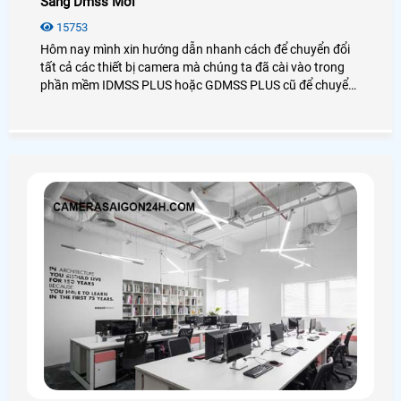
Sang Dmss Mới
15753
Hôm nay mình xin hướng dẫn nhanh cách để chuyển đổi
tất cả các thiết bị camera mà chúng ta đã cài vào trong
phần mềm IDMSS PLUS hoặc GDMSS PLUS cũ để chuyển
sang phần mền DMSS xem camera mới nhất của Dahua,
mọi cách dễ dàng và nhanh chóng và đơn giản nhất.