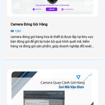
Camera Đóng Gói Hàng
1261
camera đóng gói hàng hóa là thiết bị được lắp tại khu vực
bàn đóng gói để ghi lại toàn bộ quá trình quét mã, kiểm
hàng và đóng gói sản phẩm, giúp doanh nghiệp đối soát
nhanh, giảm sai sót, hạn chế tranh chấp và nâng cao hiệu
quả quản lý trong kho TMĐT