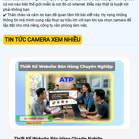
cứ nơi nào trên thế giới miễn là nơi đó có internet. Điều này thật là tuyệt vời
phải không bạn.
✔️ Thân chào và cảm ơn bạn đã quan tâm tới bài viết này. Hy vọng những
thông tin mà mình cung cấp thực sự hữu ích với bạn khi lựa chọn camera để
lắp đặt cho nhà riêng, công ty, văn phòng làm việc.
TIN TỨC CAMERA XEM NHIỀU
Thiết Kế Website Bán Hàng Chuyên Nghiệp