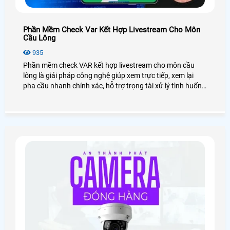
Phần Mềm Check Var Kết Hợp Livestream Cho Môn
Cầu Lông
935
Phần mềm check VAR kết hợp livestream cho môn cầu
lông là giải pháp công nghệ giúp xem trực tiếp, xem lại
pha cầu nhanh chính xác, hỗ trợ trọng tài xử lý tình huống
công bằng, đồng thời livestream trận đấu lên mạng xã hội,
nâng cao trải nghiệm người chơi và quảng bá sân cầu
lông hiệu quả