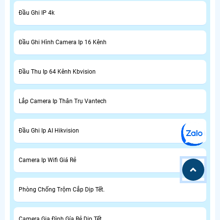
Đầu Ghi IP 4k
Đầu Ghi Hình Camera Ip 16 Kênh
Đầu Thu Ip 64 Kênh Kbvision
Lắp Camera Ip Thân Trụ Vantech
Đầu Ghi Ip AI Hikvision
Camera Ip Wifi Giá Rẻ
Phòng Chống Trộm Cắp Dịp Tết.
Camera Gia Đình Gía Rẻ Dịp Tết