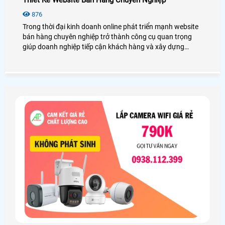
876
Trong thời đại kinh doanh online phát triển mạnh website
bán hàng chuyên nghiệp trở thành công cụ quan trọng
giúp doanh nghiệp tiếp cận khách hàng và xây dựng
thương hiệu trên internet. Một website được thiết kế bài
bản không chỉ giúp giới thiệu sản phẩm rõ ràng mà còn hỗ
trợ bán hàng hiệu quả 24/7 tạo sự tin tưởng cho khách
hàng và mở rộng cơ hội kinh doanh lâu dài