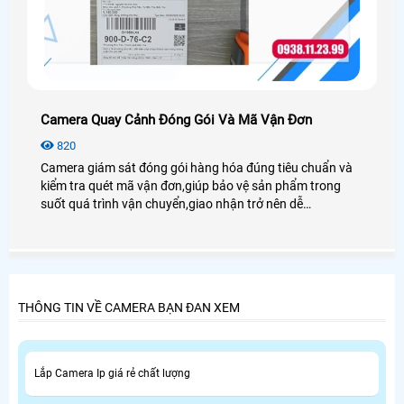
Camera Quay Cảnh Đóng Gói Và Mã Vận Đơn
820
Camera giám sát đóng gói hàng hóa đúng tiêu chuẩn và
kiểm tra quét mã vận đơn,giúp bảo vệ sản phẩm trong
suốt quá trình vận chuyển,giao nhận trở nên dễ
dàng,nhanh chóng và hiệu quả hơn. Đảm bảo chất lượng
sản phẩm khi tới tay khách hàng. Mã vận đơn giúp nhận
diện hàng hóa. Theo dõi trạng thái của gói hàng
THÔNG TIN VỀ CAMERA BẠN ĐAN XEM
Lắp Camera Ip giá rẻ chất lượng