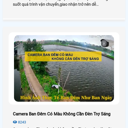
suốt quá trình vận chuyển,giao nhận trở nên dễ
dàng,nhanh chóng và hiệu quả hơn. Đảm bảo chất lượng
sản phẩm khi tới tay khách hàng. Mã vận đơn giúp nhận
diện hàng hóa. Theo dõi trạng thái của gói hàng
Camera Ban Đêm Có Màu Không Cần Đèn Trợ Sáng
8243