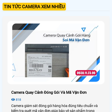
TIN TỨC CAMERA XEM NHIỀU
Camera Quay Cảnh Đóng Gói Và Mã Vận Đơn
818
Camera giám sát đóng gói hàng hóa đúng tiêu chuẩn và
kiểm tra quét mã vận đơn,giúp bảo vệ sản phẩm trong