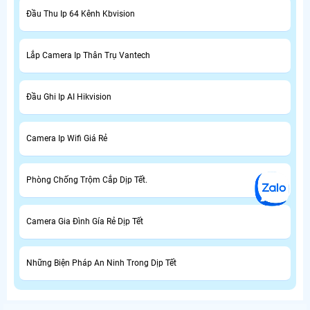
Đầu Thu Ip 64 Kênh Kbvision
Lắp Camera Ip Thân Trụ Vantech
Đầu Ghi Ip AI Hikvision
Camera Ip Wifi Giá Rẻ
Phòng Chống Trộm Cắp Dịp Tết.
Camera Gia Đình Gía Rẻ Dịp Tết
Những Biện Pháp An Ninh Trong Dịp Tết