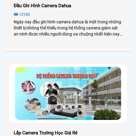
Đầu Ghi Hình Camera Dahua
12105
Ngày nay đầu ghi hình camera dahua là một trong những
thiết bị không thể thiếu trong hệ thống camera giám sát
an ninh được nhiều người dùng ưa chuộng nhất hiện nay.
Để biết thêm chi tiết về đầu ghi hình Dahua cũng như giá
thành, bạn có thể tham khảo qua bài viết dưới đây nhé!
Lắp Camera Trường Học Giá Rẻ