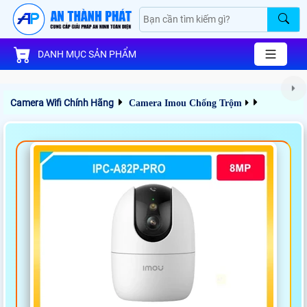
DANH MỤC SẢN PHẨM
Camera Wifi Chính Hãng
Camera Imou Chống Trộm