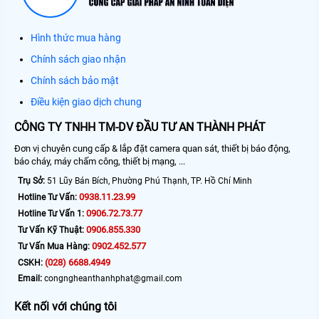
Hình thức mua hàng
Chính sách giao nhận
Chính sách bảo mật
Điều kiện giao dịch chung
CÔNG TY TNHH TM-DV ĐẦU TƯ AN THÀNH PHÁT
Đơn vị chuyên cung cấp & lắp đặt camera quan sát, thiết bị báo động,
báo cháy, máy chấm công, thiết bị mạng, ...
Trụ Sở:
51 Lũy Bán Bích, Phường Phú Thạnh, TP. Hồ Chí Minh
0938.11.23.99
Hotline Tư Vấn:
0906.72.73.77
Hotline Tư Vấn 1:
0906.855.330
Tư Vấn Kỹ Thuật:
0902.452.577
Tư Vấn Mua Hàng:
(028) 6688.4949
CSKH:
Email:
congngheanthanhphat@gmail.com
Kết nối với chúng tôi