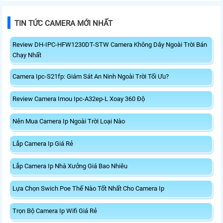
TIN TỨC CAMERA MỚI NHẤT
Review DH-IPC-HFW1230DT-STW Camera Không Dây Ngoài Trời Bán
Chạy Nhất
Camera Ipc-S21fp: Giám Sát An Ninh Ngoài Trời Tối Ưu?
Review Camera Imou Ipc-A32ep-L Xoay 360 Độ
Nên Mua Camera Ip Ngoài Trời Loại Nào
Lắp Camera Ip Giá Rẻ
Lắp Camera Ip Nhà Xưởng Giá Bao Nhiêu
Lựa Chọn Swich Poe Thế Nào Tốt Nhất Cho Camera Ip
Trọn Bộ Camera Ip Wifi Giá Rẻ