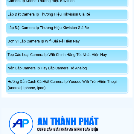
Camera Ip Kbone Thương Hiệu Kbvision
Lắp Đặt Camera Ip Thương Hiệu Hikvision Giá Rẻ
Lắp Đặt Camera Ip Thương Hiệu Kbvision Giá Rẻ
Đơn Vị Lắp Camera Ip Wifi Giá Rẻ Hiện Nay
Top Các Loại Camera Ip Wifi Chính Hãng Tốt Nhất Hiện Nay
Nên Lắp Camera Ip Hay Lắp Camera Hd Analog
Hướng Dẫn Cách Cài Đặt Camera Ip Yoosee Wifi Trên Điện Thoại
(Android, Iphone, Ipad)