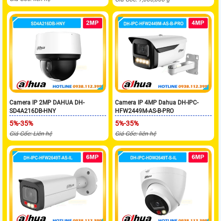
Camera IP 2MP DAHUA DH-
Camera IP 4MP Dahua DH-IPC-
SD4A216DB-HNY
HFW2449M-AS-B-PRO
5%-35%
5%-35%
Giá Gốc: Liên hệ
Giá Gốc: liên hệ