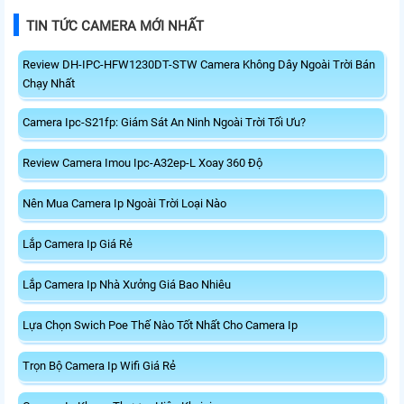
TIN TỨC CAMERA MỚI NHẤT
Review DH-IPC-HFW1230DT-STW Camera Không Dây Ngoài Trời Bán
Chạy Nhất
Camera Ipc-S21fp: Giám Sát An Ninh Ngoài Trời Tối Ưu?
Review Camera Imou Ipc-A32ep-L Xoay 360 Độ
Nên Mua Camera Ip Ngoài Trời Loại Nào
Lắp Camera Ip Giá Rẻ
Lắp Camera Ip Nhà Xưởng Giá Bao Nhiêu
Lựa Chọn Swich Poe Thế Nào Tốt Nhất Cho Camera Ip
Trọn Bộ Camera Ip Wifi Giá Rẻ