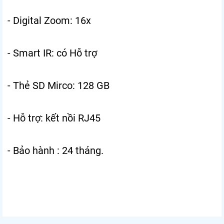
- Digital Zoom: 16x
- Smart IR: có Hỗ trợ
- Thẻ SD Mirco: 128 GB
- Hỗ trợ: kết nồi RJ45
- Bảo hành : 24 tháng.