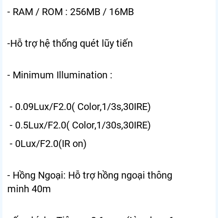
- RAM / ROM : 256MB / 16MB
-Hỗ trợ hệ thống quét lũy tiến
- Minimum Illumination :
- 0.09Lux/F2.0( Color,1/3s,30IRE)
- 0.5Lux/F2.0( Color,1/30s,30IRE)
- 0Lux/F2.0(IR on)
- Hồng Ngoại: Hỗ trợ hồng ngoại thông
minh 40m