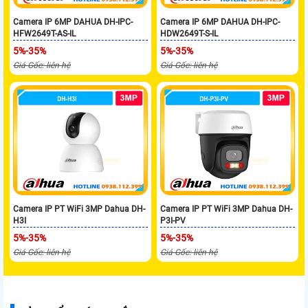
Camera IP 6MP DAHUA DH-IPC-
Camera IP 6MP DAHUA DH-IPC-
HFW2649T-AS-IL
HDW2649T-S-IL
5%-35%
5%-35%
Giá Gốc: liên hệ
Giá Gốc: liên hệ
Camera IP PT WiFi 3MP Dahua DH-
Camera IP PT WiFi 3MP Dahua DH-
H3I
P3I-PV
5%-35%
5%-35%
Giá Gốc: liên hệ
Giá Gốc: liên hệ