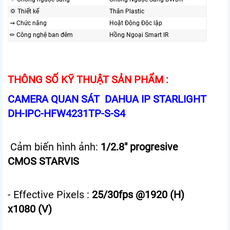
💢 Thiết kế
Thân Plastic
⇝ Chức năng
Hoặt Động Độc lập
✏ Công nghệ ban đêm
Hồng Ngoại Smart IR
THÔNG SỐ KỸ THUẬT SẢN PHẨM :
CAMERA QUAN SÁT DAHUA IP STARLIGHT
DH-IPC-HFW4231TP-S-S4
Cảm biến hình ảnh:
1/2.8" progresive
CMOS STARVIS
- Effective Pixels :
25/30fps @1920 (H)
x1080 (V)