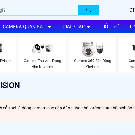
CT
CAMERA QUAN SÁT
GIẢI PHÁP
HỖ TRỢ
TI
Bvision
Camera Thu Âm Trong
Camera 360 Báo Động
Cam
Nhà Kbvision
Kbvision
Mo
ISION
sắc nét là dòng camera cao cấp dùng cho nhà xưởng khu phố hình ảnh sắc