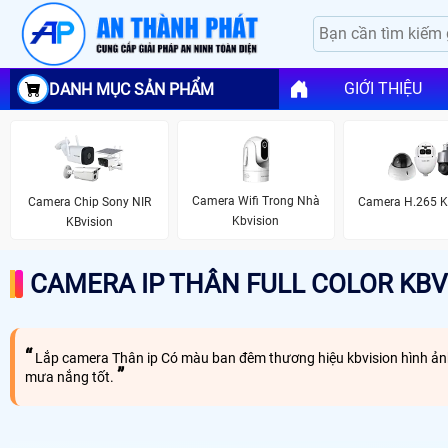
GIỚI THIỆU
DANH MỤC SẢN PHẨM
Camera Wifi Trong Nhà
Camera Chip Sony NIR
Camera H.265 K
Kbvision
KBvision
CAMERA IP THÂN FULL COLOR KBV
Lắp camera Thân ip Có màu ban đêm thương hiệu kbvision hình ảnh 
mưa nắng tốt.