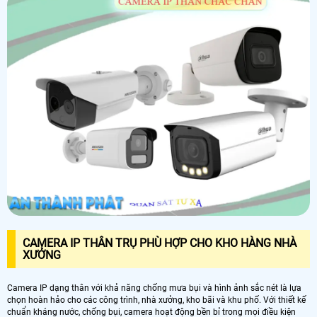
CAMERA IP THÂN TRỤ PHÙ HỢP CHO KHO HÀNG NHÀ
XƯỞNG
Camera IP dạng thân với khả năng chống mưa bụi và hình ảnh sắc nét là lựa
chọn hoàn hảo cho các công trình, nhà xưởng, kho bãi và khu phố. Với thiết kế
chuẩn kháng nước, chống bụi, camera hoạt động bền bỉ trong mọi điều kiện