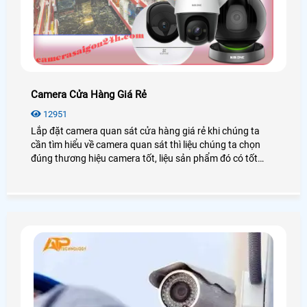
Camera Cửa Hàng Giá Rẻ
12951
Lắp đặt camera quan sát cửa hàng giá rẻ khi chúng ta
cần tìm hiểu về camera quan sát thì liệu chúng ta chọn
đúng thương hiệu camera tốt, liệu sản phẩm đó có tốt
không, chất lượng như thế nào ? chúng hoạt động ra sao
thì sau đây an thành phát chúng tôi giới thiệu điểm qua
những thương hiệu tốt nhất hiện nay.