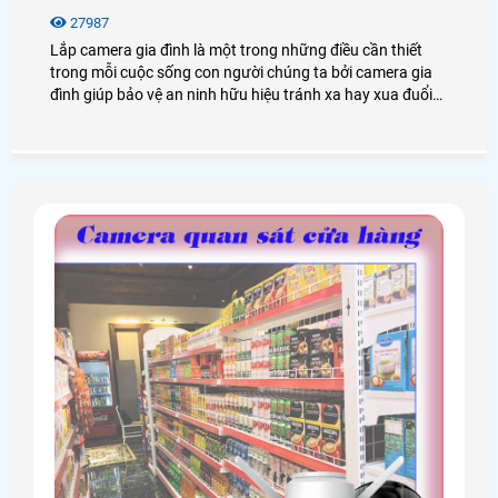
27987
Lắp camera gia đình là một trong những điều cần thiết
trong mỗi cuộc sống con người chúng ta bởi camera gia
đình giúp bảo vệ an ninh hữu hiệu tránh xa hay xua đuổi
kẻ xấu ra khỏi ngôi nhà của bạn. Vậy để lắp camera gia
đình cần những gì? Chọn loại camera nào tốt? Chúng ta
cùng xem qua nội dung dưới đây nhé!