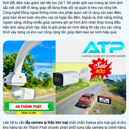
thời tiết, đảm bảo giám sát liên tục 24/7. Độ phân giải cao mang lại hình ảnh
sắc nét, chi tiết rõ ràng, giúp dễ dàng theo dõi và quản lý khu vực rộng lớn.
Công nghệ hồng ngoại thông minh cho phép quan sát rõ ràng vào ban đêm,
giúp bảo vệ an toàn cho khu vực cả ngày lẫn đêm. Ngoài ra, tính năng chống
ngược sáng, chống nhiễu giúp camera ghi lại hình ảnh chân thực trong điều
kiện ánh sáng phức tạp. Đây là giải pháp an ninh đáng tin cậy cho các công
trình xây dựng và khu vực công cộng lớn, giúp đảm bảo an ninh hiệu quả.
Liên hệ tư vấn
lắp camera ip thân kim loại
chắc chắn Dahua phù hợp giá rẻ cho
kho hàng tại An Thành Phát chuyên phân phối cung cấp camera ip chính hãng