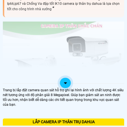
Ip66,ip67 và Chống Va đập tốt IK10 camera ip thân trụ dahua là lựa chọn
tốt cho công trình nhà xưởng
Trang bị lắp đặt camera quan sát hỗ trợ ghi lại hình ảnh với chất lượng 4K siêu
nét tương ứng với độ phân giải 8 Megapixel. Giúp bạn giám sát an ninh được
tối ưu hơn, nhận biết dễ dàng các chi tiết quan trọng trong khu vực quan sát
của bạn.
LẮP CAMERA IP THÂN TRỤ DAHUA