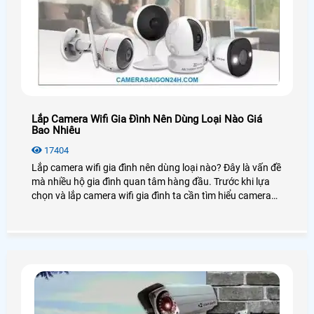
Lắp Camera Wifi Gia Đình Nên Dùng Loại Nào Giá
Bao Nhiêu
17404
Lắp camera wifi gia đình nên dùng loại nào? Đây là vấn đề
mà nhiều hộ gia đình quan tâm hàng đầu. Trước khi lựa
chọn và lắp camera wifi gia đình ta cần tìm hiểu camera
đó dùng có tốt không, giá bao nhiêu để phù hợp với nhu
cầu giám sát của mình