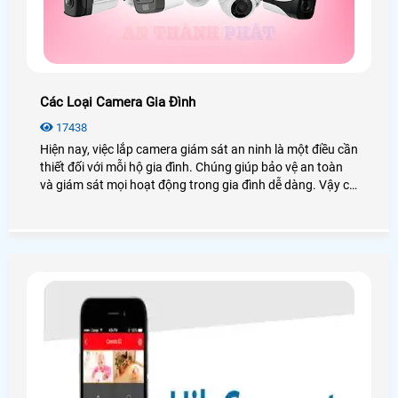
Các Loại Camera Gia Đình
17438
Hiện nay, việc lắp camera giám sát an ninh là một điều cần
thiết đối với mỗi hộ gia đình. Chúng giúp bảo vệ an toàn
và giám sát mọi hoạt động trong gia đình dễ dàng. Vậy có
các loại camera gia đình nào? Giá có rẻ không? Để giải
đáp những câu hỏi này, mời bạn xem qua bài viết dưới
đây!