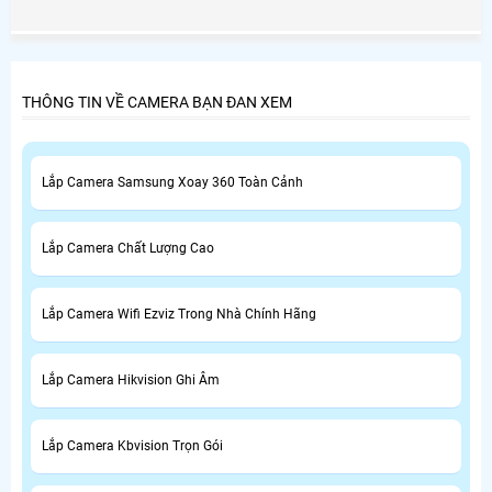
tránh côn trùng, tránh nước mưa nhờ cấu trúc kín. Giúp
cho đèn năng lượng mặt trời được bền hơn
THÔNG TIN VỀ CAMERA BẠN ĐAN XEM
Lắp Camera Samsung Xoay 360 Toàn Cảnh
Lắp Camera Chất Lượng Cao
Lắp Camera Wifi Ezviz Trong Nhà Chính Hãng
Lắp Camera Hikvision Ghi Âm
Lắp Camera Kbvision Trọn Gói