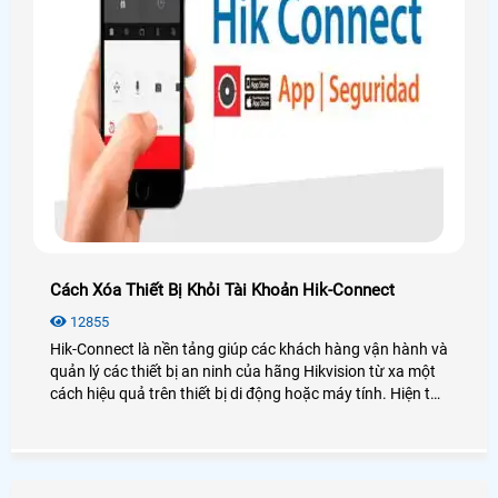
Cách Xóa Thiết Bị Khỏi Tài Khoản Hik-Connect
12855
Hik-Connect là nền tảng giúp các khách hàng vận hành và
quản lý các thiết bị an ninh của hãng Hikvision từ xa một
cách hiệu quả trên thiết bị di động hoặc máy tính. Hiện tại
hãng Hikvision hỗ trợ người dùng xóa thiết bị khỏi tài
khoản, hãy cùng An Thành Phát xem các cách dưới đây
nhé hỗ trợ người dùng xóa thiết bị khỏi tài khoản Hik-
Connect.