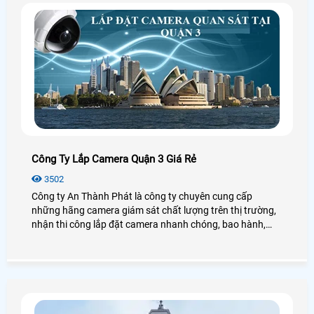
Công Ty Lắp Camera Quận 3 Giá Rẻ
3502
Công ty An Thành Phát là công ty chuyên cung cấp
những hãng camera giám sát chất lượng trên thị trường,
nhận thi công lắp đặt camera nhanh chóng, bao hành,
bảo trì nhanh gọn nhất phục vụ khách hàng Quận 3, liên
hệ với chúng tôi là lựa chọn hợp lý nhất nếu khách hàng
muốn tìm công ty lắp camera Quận 3 giá rẻ.