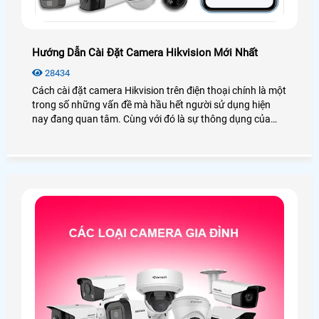
Hướng Dẫn Cài Đặt Camera Hikvision Mới Nhất
28434
Cách cài đặt camera Hikvision trên điện thoại chính là một
trong số những vấn đề mà hầu hết người sử dụng hiện
nay đang quan tâm. Cùng với đó là sự thông dụng của
camera Hikvision luôn có mặt ở khắp mọi nơi nhằm đem
đến các giải pháp an ninh hiệu quả dễ dàng đến cho người
dùng.