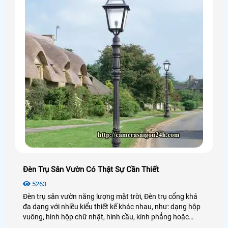
Đèn Trụ Sân Vườn Có Thật Sự Cần Thiết
5263
Đèn trụ sân vườn năng lượng mặt trời, Đèn trụ cổng khá
đa dạng với nhiều kiểu thiết kế khác nhau, như: dạng hộp
vuông, hình hộp chữ nhật, hình cầu, kính phẳng hoặc
cong… Các mẫu đèn này còn có ưu điểm trong thiết kế là