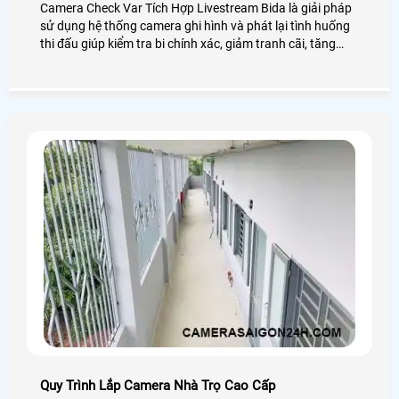
Camera Check Var Tích Hợp Livestream Bida là giải pháp
sử dụng hệ thống camera ghi hình và phát lại tình huống
thi đấu giúp kiểm tra bi chính xác, giảm tranh cãi, tăng
tính công bằng và nâng cao trải nghiệm xem trực tuyến
cho các phòng bida cũng như giải đấu chuyên nghiệp và
bán chuyên
Quy Trình Lắp Camera Nhà Trọ Cao Cấp