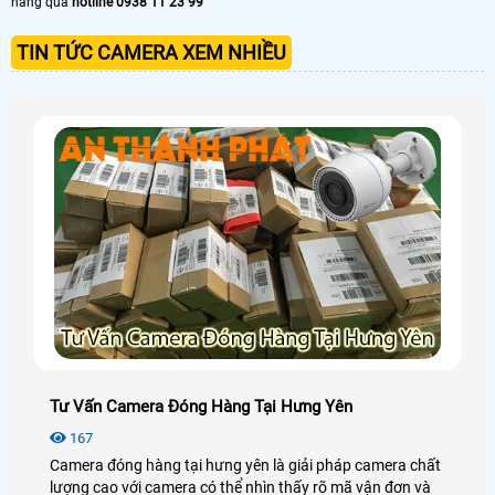
hãng qua
hotline 0938 11 23 99
TIN TỨC CAMERA XEM NHIỀU
Tư Vấn Camera Đóng Hàng Tại Hưng Yên
167
Camera đóng hàng tại hưng yên là giải pháp camera chất
lượng cao với camera có thể nhìn thấy rõ mã vận đơn và