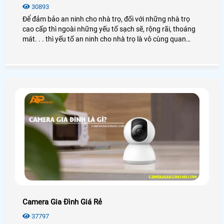
30893
Để đảm bảo an ninh cho nhà trọ, đối với những nhà trọ
cao cấp thì ngoài những yếu tố sạch sẽ, rộng rãi, thoáng
mát. . . thì yếu tố an ninh cho nhà trọ là vô cùng quan
trọng
Camera Gia Đình Giá Rẻ
37797