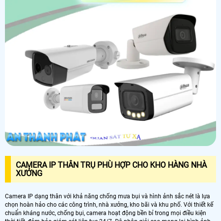
CAMERA IP THÂN TRỤ PHÙ HỢP CHO KHO HÀNG NHÀ
XƯỞNG
Camera IP dạng thân với khả năng chống mưa bụi và hình ảnh sắc nét là lựa
chọn hoàn hảo cho các công trình, nhà xưởng, kho bãi và khu phố. Với thiết kế
chuẩn kháng nước, chống bụi, camera hoạt động bền bỉ trong mọi điều kiện