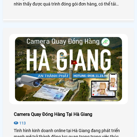
nhìn thấy được quá trình đóng gói đơn hàng, có thể tải
video trực tiếp theo mã vận đơn của đơn hàng, giải pháp
này sẽ giúp shop bảo vệ quyền lợi của mình một cách dễ
dàng
Camera Quay Đóng Hàng Tại Hà Giang
113
Tình hình kinh doanh online tại Hà Giang đang phát triển
mạnh mẽ trở thành động lực quan trọng trong việc thúc