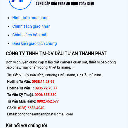
Hình thức mua hàng
Chính sách giao nhận
Chính sách bảo mật
Điều kiện giao dịch chung
CÔNG TY TNHH TM-DV ĐẦU TƯ AN THÀNH PHÁT
Đơn vị chuyên cung cấp & lắp đặt camera quan sát, thiết bị báo động,
báo cháy, máy chấm công, thiết bị mạng, ...
Trụ Sở:
51 Lũy Bán Bích, Phường Phú Thạnh, TP. Hồ Chí Minh
0938.11.23.99
Hotline Tư Vấn:
0906.72.73.77
Hotline Tư Vấn 1:
0906.855.330
Tư Vấn Kỹ Thuật:
0902.452.577
Tư Vấn Mua Hàng:
(028) 6688.4949
CSKH:
Email:
congngheanthanhphat@gmail.com
Kết nối với chúng tôi