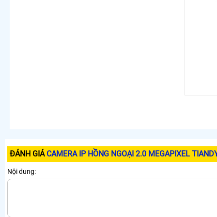
ĐÁNH GIÁ
CAMERA IP HỒNG NGOẠI 2.0 MEGAPIXEL TIAND
Nội dung: