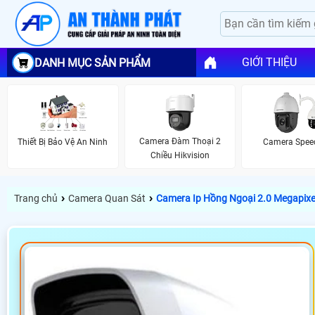
GIỚI THIỆU
DANH MỤC SẢN PHẨM
Camera Đàm Thoại 2
Thiết Bị Bảo Vệ An Ninh
Camera Spe
Chiều Hikvision
›
›
Trang chủ
Camera Quan Sát
Camera Ip Hồng Ngoại 2.0 Megapix