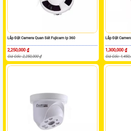
Lắp Đặt Camera Quan Sát Fujicam Ip 360
Lắp Đặt Camera
2,250,000 ₫
1,300,000 ₫
Giá Gốc: 2,250,000 ₫
Giá Gốc: 1,450