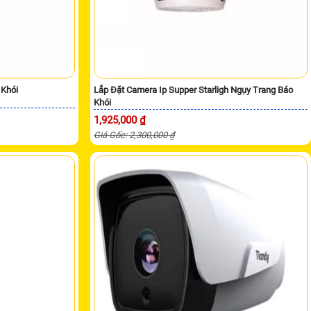
 Khói
Lắp Đặt Camera Ip Supper Starligh Ngụy Trang Báo
Khói
1,925,000 ₫
Giá Gốc: 2,300,000 ₫