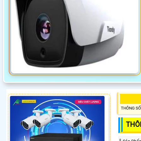
THÔNG SỐ
THÔ