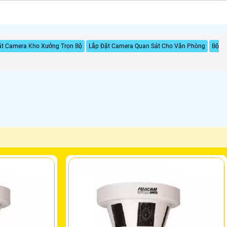
ặt Camera Kho Xưởng Trọn Bộ
Lắp Đặt Camera Quan Sát Cho Văn Phòng
Bộ