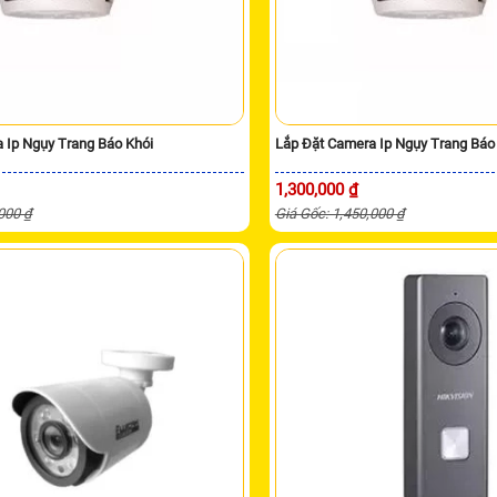
 Ip Ngụy Trang Báo Khói
Lắp Đặt Camera Ip Ngụy Trang Báo
1,300,000 ₫
,000 ₫
Giá Gốc: 1,450,000 ₫