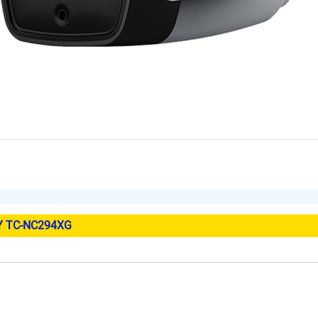
Y TC-NC294XG