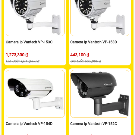
Camera Ip Vantech VP-153C
Camera Ip Vantech VP-153D
1,273,300 ₫
443,100 ₫
Giá Gốc: 1,819,000 ₫
Giá Gốc: 633,000 ₫
Camera Ip Vantech VP-154D
Camera Ip Vantech VP-152C