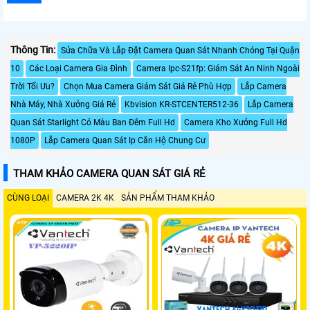
Thông Tin:
Sửa Chữa Và Lắp Đặt Camera Quan Sát Nhanh Chóng Tại Quận
10
Các Loại Camera Gia Đình
Camera Ipc-S21fp: Giám Sát An Ninh Ngoài
Trời Tối Ưu?
Chọn Mua Camera Giám Sát Giá Rẻ Phù Hợp
Lắp Camera
Nhà Máy, Nhà Xưởng Giá Rẻ
Kbvision KR-STCENTER512-36
Lắp Camera
Quan Sát Starlight Có Màu Ban Đêm Full Hd
Camera Kho Xưởng Full Hd
1080P
Lắp Camera Quan Sát Ip Căn Hộ Chung Cư
THAM KHẢO CAMERA QUAN SÁT GIÁ RẺ
CÙNG LOẠI
CAMERA 2K 4K
SẢN PHẨM THAM KHẢO