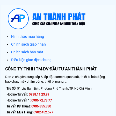
Hình thức mua hàng
Chính sách giao nhận
Chính sách bảo mật
Điều kiện giao dịch chung
CÔNG TY TNHH TM-DV ĐẦU TƯ AN THÀNH PHÁT
Đơn vị chuyên cung cấp & lắp đặt camera quan sát, thiết bị báo động,
báo cháy, máy chấm công, thiết bị mạng, ...
Trụ Sở:
51 Lũy Bán Bích, Phường Phú Thạnh, TP. Hồ Chí Minh
0938.11.23.99
Hotline Tư Vấn:
0906.72.73.77
Hotline Tư Vấn 1:
0906.855.330
Tư Vấn Kỹ Thuật:
0902.452.577
Tư Vấn Mua Hàng: