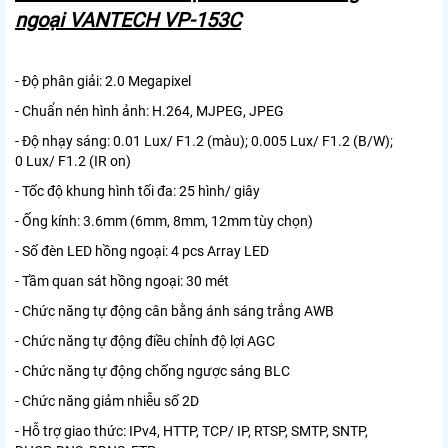
ngoại VANTECH VP-153C
- Độ phân giải: 2.0 Megapixel
- Chuẩn nén hình ảnh: H.264, MJPEG, JPEG
- Độ nhạy sáng: 0.01 Lux/ F1.2 (màu); 0.005 Lux/ F1.2 (B/W);
0 Lux/ F1.2 (IR on)
- Tốc độ khung hình tối đa: 25 hình/ giây
- Ống kính: 3.6mm (6mm, 8mm, 12mm tùy chọn)
- Số đèn LED hồng ngoại: 4 pcs Array LED
- Tầm quan sát hồng ngoại: 30 mét
- Chức năng tự động cân bằng ánh sáng trắng AWB
- Chức năng tự động điều chỉnh độ lợi AGC
- Chức năng tự động chống ngược sáng BLC
- Chức năng giảm nhiễu số 2D
- Hỗ trợ giao thức: IPv4, HTTP, TCP/ IP, RTSP, SMTP, SNTP,