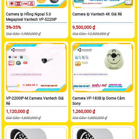
Camera Ip Hồng Ngoại 5.0
Camera Ip Vantech 4K Giá Rẻ
Megapixel Vantech VP-5220IP
5%-35%
9,500,000 ₫
Giá Gốc: 1,980,000 ₫
Giá Gốc: 12,500,000 ₫
VP-2200IP-M Camera Vantech Giá
Camera VP-183B Ip Dome Cảm
Rẻ
Sony
1,120,000 ₫
1,260,000 ₫
Giá Gốc: 1,600,000 ₫
Giá Gốc: 1,800,000 ₫