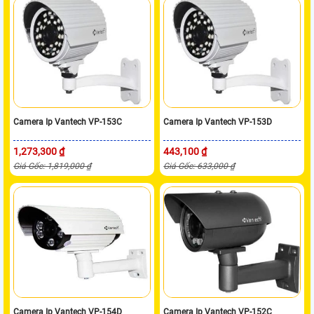
Camera Ip Vantech VP-153C
Camera Ip Vantech VP-153D
1,273,300 ₫
443,100 ₫
Giá Gốc: 1,819,000 ₫
Giá Gốc: 633,000 ₫
Camera Ip Vantech VP-154D
Camera Ip Vantech VP-152C