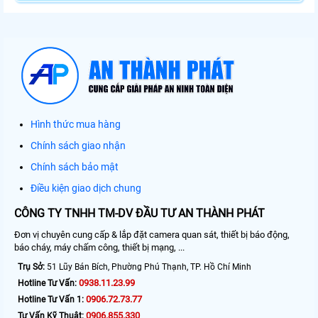
Hình thức mua hàng
Chính sách giao nhận
Chính sách bảo mật
Điều kiện giao dịch chung
CÔNG TY TNHH TM-DV ĐẦU TƯ AN THÀNH PHÁT
Đơn vị chuyên cung cấp & lắp đặt camera quan sát, thiết bị báo động,
báo cháy, máy chấm công, thiết bị mạng, ...
Trụ Sở:
51 Lũy Bán Bích, Phường Phú Thạnh, TP. Hồ Chí Minh
0938.11.23.99
Hotline Tư Vấn:
0906.72.73.77
Hotline Tư Vấn 1:
0906.855.330
Tư Vấn Kỹ Thuật: