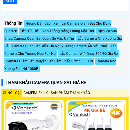
Thông Tin:
Hướng Dẫn Cách Xem Lại Camera Giám Sát Cho Dòng
Questek
Đèn Tín Hiệu Giao Thông Năng Lượng Mặt Trời
Dịch Vụ Sửa
Chữa Camera Quan Sát Quận Gò Vấp Uy Tín
Lắp Camera Nhà Xưởng Giá
Rẻ
Camera Quan Sát Giấu Kín Ngụy Trang Camera Ẩn Siêu Nhỏ
Lắp
Camera Cho Trường Học Full Hd
Lắp Camera Wifi Quay 360 Độ Giá Rẻ
Camera Giám Sát Chuyên Ban Đêm Chất Lượng Full Hd
Camera Kho
Xưởng Full Hd 1080P
THAM KHẢO CAMERA QUAN SÁT GIÁ RẺ
CÙNG LOẠI
CAMERA 2K 4K
SẢN PHẨM THAM KHẢO