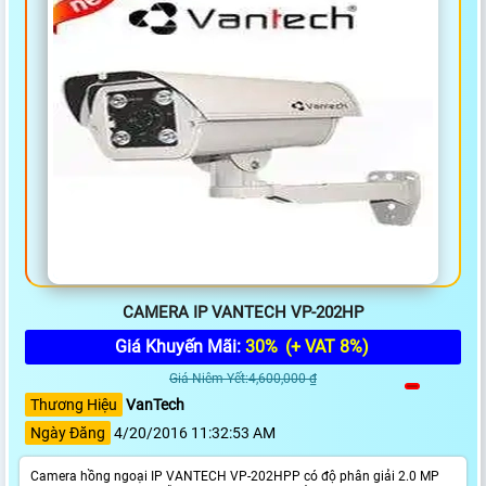
CAMERA IP VANTECH VP-202HP
Giá Khuyến Mãi:
30%
(+ VAT 8%)
Giá Niêm Yết:4,600,000 ₫
Thương Hiệu
VanTech
Ngày Đăng
4/20/2016 11:32:53 AM
Camera hồng ngoại IP VANTECH VP-202HPP có độ phân giải 2.0 MP