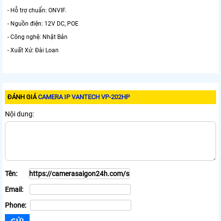
- Hỗ trợ chuẩn: ONVIF.
- Nguồn điện: 12V DC, POE
- Công nghệ: Nhật Bản
- Xuất Xứ: Đài Loan
ĐÁNH GIÁ
CAMERA IP VANTECH VP-202HP
Nội dung:
Tên:
Email:
Phone: