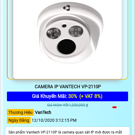
CAMERA IP VANTECH VP-2110P
Giá Khuyến Mãi:
30%
(+ VAT 8%)
Giá Niêm Yết:1,200,000 ₫
Thương Hiệu
VanTech
Ngày Đăng
12/10/2020 3:12:15 PM
Sản phẩm Vantech VP-2110P là camera quan sát IP mới được ra mắt