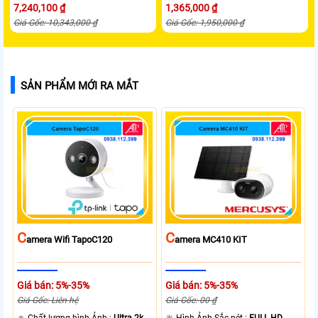
7,240,100 ₫
1,365,000 ₫
Giá Gốc: 10,343,000 ₫
Giá Gốc: 1,950,000 ₫
SẢN PHẨM MỚI RA MẮT
C
C
Amera Wifi TapoC120
Amera MC410 KIT
Giá bán: 5%-35%
Giá bán: 5%-35%
Giá Gốc: Liên hệ
Giá Gốc: 00 ₫