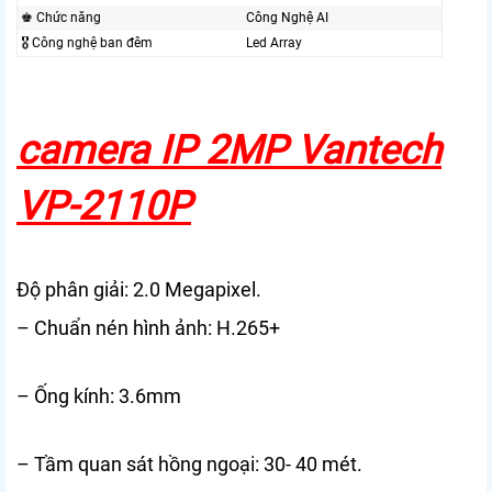
♚ Chức năng
Công Nghệ AI
🎖️ Công nghệ ban đêm
Led Array
camera IP 2MP Vantech
VP-2110P
Độ phân giải: 2.0 Megapixel.
– Chuẩn nén hình ảnh: H.265+
– Ống kính: 3.6mm
– Tầm quan sát hồng ngoại: 30- 40 mét.