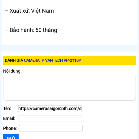
– Xuất xứ: Việt Nam
– Bảo hành: 60 tháng
ĐÁNH GIÁ
CAMERA IP VANTECH VP-2110P
Nội dung:
Tên:
Email:
Phone: