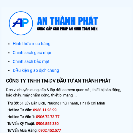
Hình thức mua hàng
Chính sách giao nhận
Chính sách bảo mật
Điều kiện giao dịch chung
CÔNG TY TNHH TM-DV ĐẦU TƯ AN THÀNH PHÁT
Đơn vị chuyên cung cấp & lắp đặt camera quan sát, thiết bị báo động,
báo cháy, máy chấm công, thiết bị mạng, ...
Trụ Sở:
51 Lũy Bán Bích, Phường Phú Thạnh, TP. Hồ Chí Minh
0938.11.23.99
Hotline Tư Vấn:
0906.72.73.77
Hotline Tư Vấn 1:
0906.855.330
Tư Vấn Kỹ Thuật:
0902.452.577
Tư Vấn Mua Hàng: