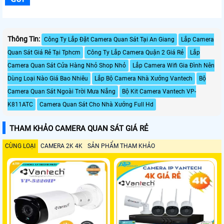
Thông Tin:
Công Ty Lắp Đặt Camera Quan Sát Tại An Giang
Lắp Camera
Quan Sát Giá Rẻ Tại Tphcm
Công Ty Lắp Camera Quận 2 Giá Rẻ
Lắp
Camera Quan Sát Cửa Hàng Nhỏ Shop Nhỏ
Lắp Camera Wifi Gia Đình Nên
Dùng Loại Nào Giá Bao Nhiêu
Lắp Bộ Camera Nhà Xưởng Vantech
Bộ
Camera Quan Sát Ngoài Trời Mưa Nắng
Bộ Kit Camera Vantech VP-
K811ATC
Camera Quan Sát Cho Nhà Xưởng Full Hd
THAM KHẢO CAMERA QUAN SÁT GIÁ RẺ
CÙNG LOẠI
CAMERA 2K 4K
SẢN PHẨM THAM KHẢO