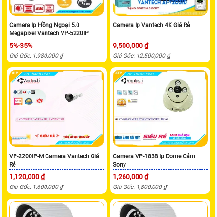
Camera Ip Hồng Ngoại 5.0
Camera Ip Vantech 4K Giá Rẻ
Megapixel Vantech VP-5220IP
5%-35%
9,500,000 ₫
Giá Gốc: 1,980,000 ₫
Giá Gốc: 12,500,000 ₫
VP-2200IP-M Camera Vantech Giá
Camera VP-183B Ip Dome Cảm
Rẻ
Sony
1,120,000 ₫
1,260,000 ₫
Giá Gốc: 1,600,000 ₫
Giá Gốc: 1,800,000 ₫