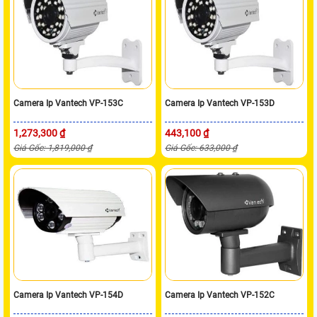
Camera Ip Vantech VP-153C
Camera Ip Vantech VP-153D
1,273,300 ₫
443,100 ₫
Giá Gốc: 1,819,000 ₫
Giá Gốc: 633,000 ₫
Camera Ip Vantech VP-154D
Camera Ip Vantech VP-152C