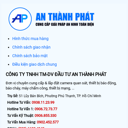
Hình thức mua hàng
Chính sách giao nhận
Chính sách bảo mật
Điều kiện giao dịch chung
CÔNG TY TNHH TM-DV ĐẦU TƯ AN THÀNH PHÁT
Đơn vị chuyên cung cấp & lắp đặt camera quan sát, thiết bị báo động,
báo cháy, máy chấm công, thiết bị mạng, ...
Trụ Sở:
51 Lũy Bán Bích, Phường Phú Thạnh, TP. Hồ Chí Minh
0938.11.23.99
Hotline Tư Vấn:
0906.72.73.77
Hotline Tư Vấn 1:
0906.855.330
Tư Vấn Kỹ Thuật:
0902.452.577
Tư Vấn Mua Hàng: