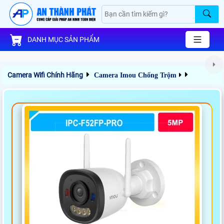
DANH MỤC SẢN PHẨM
Camera Wifi Chính Hãng
Camera Imou Chống Trộm