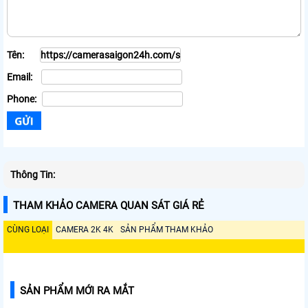
Tên:
Email:
Phone:
Thông Tin:
THAM KHẢO CAMERA QUAN SÁT GIÁ RẺ
CÙNG LOẠI
CAMERA 2K 4K
SẢN PHẨM THAM KHẢO
SẢN PHẨM MỚI RA MẮT