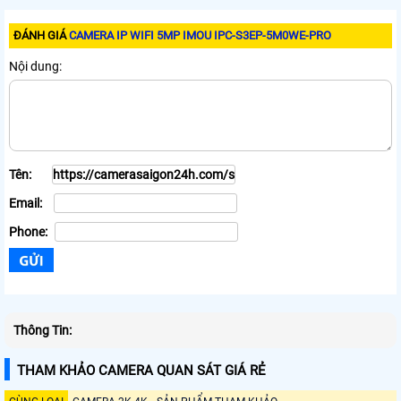
ĐÁNH GIÁ
CAMERA IP WIFI 5MP IMOU IPC-S3EP-5M0WE-PRO
Nội dung:
Tên:
Email:
Phone:
Thông Tin:
THAM KHẢO CAMERA QUAN SÁT GIÁ RẺ