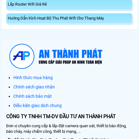
Lắp Router Wifi Giá Rẻ
Hướng Dẫn Kích Hoạt Bộ Thu Phát Wifi Cho Thang Máy
Hình thức mua hàng
Chính sách giao nhận
Chính sách bảo mật
Điều kiện giao dịch chung
CÔNG TY TNHH TM-DV ĐẦU TƯ AN THÀNH PHÁT
Đơn vị chuyên cung cấp & lắp đặt camera quan sát, thiết bị báo động,
báo cháy, máy chấm công, thiết bị mạng, ...