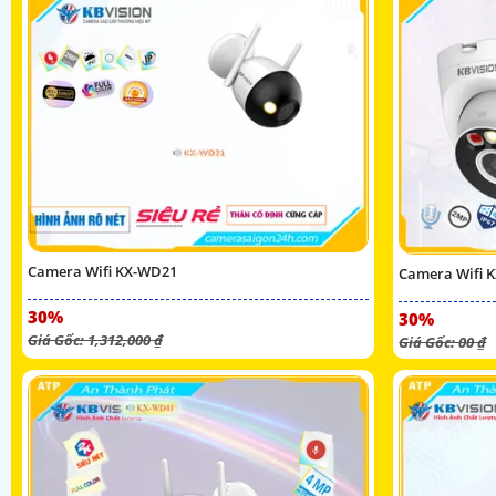
Camera Wifi KX-WD21
Camera Wifi 
30%
30%
Giá Gốc: 1,312,000 ₫
Giá Gốc: 00 ₫