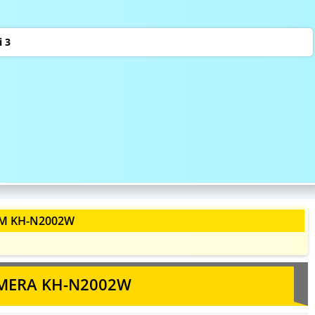
 3
ẨM KH-N2002W
MERA KH-N2002W