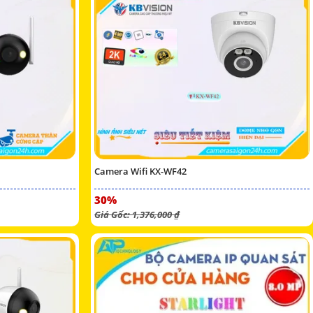
Camera Wifi KX-WF42
30%
Giá Gốc: 1,376,000 ₫