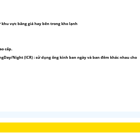
hư khu vực băng giá hay bên trong kho lạnh
o cấp.
ángDay/Night (ICR) : sử dụng ống kính ban ngày và ban đêm khác nhau cho