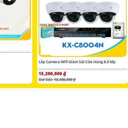
Lắp Camera Wifi Giám Sát Cửa Hàng 8.0 Mp
15,200,000 ₫
Giá Gốc: 18,500,000 ₫