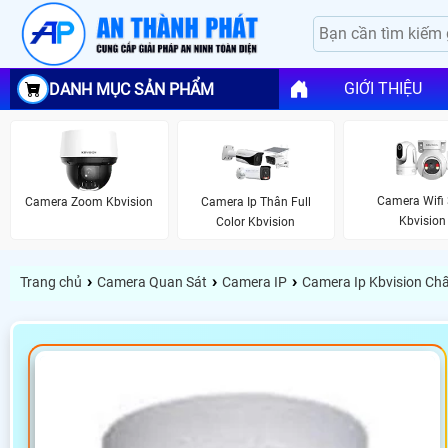
GIỚI THIỆU
DANH MỤC SẢN PHẨM
Camera Wifi
Camera Zoom Kbvision
Camera Ip Thân Full
Kbvision
Color Kbvision
›
›
›
Trang chủ
Camera Quan Sát
Camera IP
Camera Ip Kbvision Ch