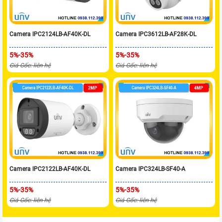
Camera IPC2124LB-AF40K-DL
Camera IPC3612LB-AF28K-DL
5%-35%
5%-35%
Giá Gốc: liên hệ
Giá Gốc: liên hệ
Camera IPC2122LB-AF40K-DL
Camera IPC324LB-SF40-A
5%-35%
5%-35%
Giá Gốc: liên hệ
Giá Gốc: liên hệ