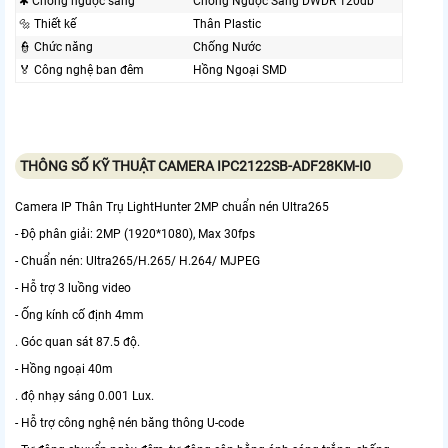
✱ Chống ngược sáng
Chống Ngược Sáng DWDR 120db
🔩 Thiết kế
Thân Plastic
👮 Chức năng
Chống Nước
️🏅️ Công nghệ ban đêm
Hồng Ngoại SMD
THÔNG SỐ KỸ THUẬT CAMERA IPC2122SB-ADF28KM-I0
Camera IP Thân Trụ LightHunter 2MP chuẩn nén Ultra265
- Độ phân giải: 2MP (1920*1080), Max 30fps
- Chuẩn nén: Ultra265/H.265/ H.264/ MJPEG
- Hỗ trợ 3 luồng video
- Ống kính cố định 4mm
. Góc quan sát 87.5 độ.
- Hồng ngoại 40m
. độ nhạy sáng 0.001 Lux.
- Hỗ trợ công nghệ nén băng thông U-code