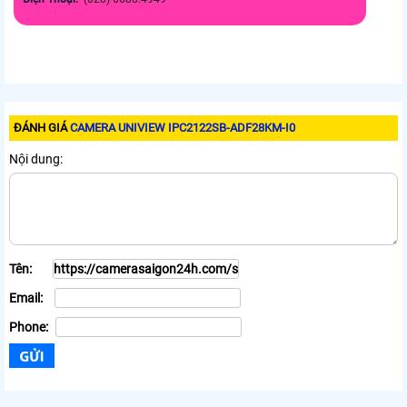
ĐÁNH GIÁ
CAMERA UNIVIEW IPC2122SB-ADF28KM-I0
Nội dung:
Tên:
Email:
Phone: