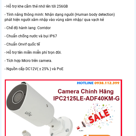
- Hỗ trợ khe cắm thẻ nhớ lên tới 256GB
- Tính năng thông minh: Nhận dạng người (Human body detection)
phát hiện người xâm nhập vào vùng xâm nhập/ qua vạch kẻ
- Chế độ hành lang: Corridor
- Chuẩn chống nước và bụi IP67
- Chuẩn Onvif quốc tế
- Hỗ trợ tên miền miễn phí trọn đời.
- Tích hợp Micro trên camera.
- Nguồn cấp DC12V( ± 25% ) và PoE