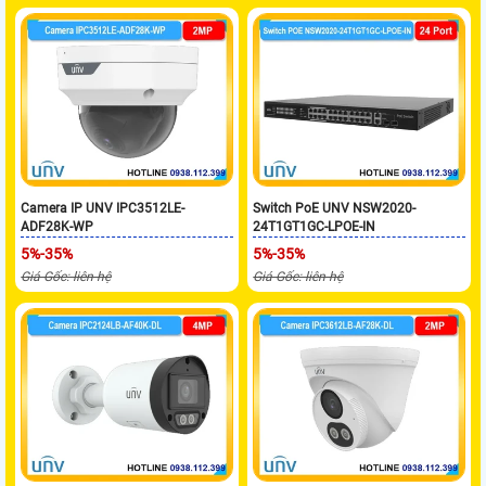
Camera IP UNV IPC3512LE-
Switch PoE UNV NSW2020-
ADF28K-WP
24T1GT1GC-LPOE-IN
5%-35%
5%-35%
Giá Gốc: liên hệ
Giá Gốc: liên hệ