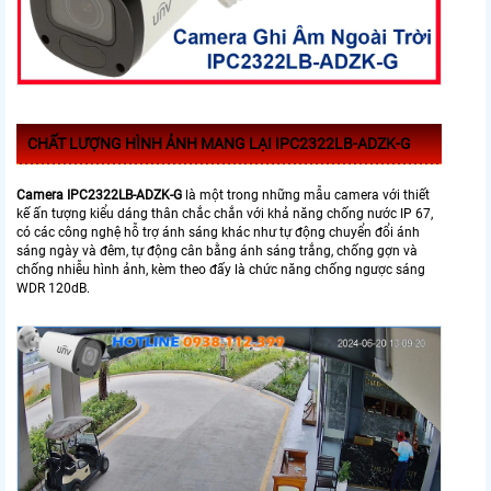
CHẤT LƯỢNG HÌNH ẢNH MANG LẠI IPC2322LB-ADZK-G
Camera IPC2322LB-ADZK-G
là một trong những mẫu camera với thiết
kế ấn tượng kiểu dáng thân chắc chắn với khả năng chống nước IP 67,
có các công nghệ hỗ trợ ánh sáng khác như tự động chuyển đổi ánh
sáng ngày và đêm, tự động cân bằng ánh sáng trắng, chống gợn và
chống nhiễu hình ảnh, kèm theo đấy là chức năng chống ngược sáng
WDR 120dB.