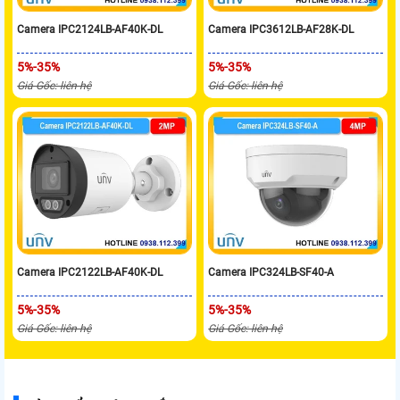
Camera IPC2124LB-AF40K-DL
Camera IPC3612LB-AF28K-DL
5%-35%
5%-35%
Giá Gốc: liên hệ
Giá Gốc: liên hệ
Camera IPC2122LB-AF40K-DL
Camera IPC324LB-SF40-A
5%-35%
5%-35%
Giá Gốc: liên hệ
Giá Gốc: liên hệ