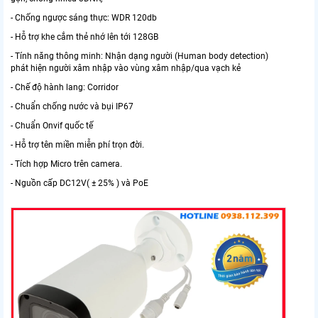
- Chống ngược sáng thực: WDR 120db
- Hỗ trợ khe cắm thẻ nhớ lên tới 128GB
- Tính năng thông minh: Nhận dạng người (Human body detection)
phát hiện người xâm nhập vào vùng xâm nhập/qua vạch kẻ
- Chế độ hành lang: Corridor
- Chuẩn chống nước và bụi IP67
- Chuẩn Onvif quốc tế
- Hỗ trợ tên miền miễn phí trọn đời.
- Tích hợp Micro trên camera.
- Nguồn cấp DC12V( ± 25% ) và PoE