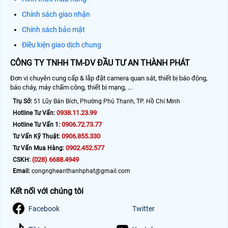
Chính sách giao nhận
Chính sách bảo mật
Điều kiện giao dịch chung
CÔNG TY TNHH TM-DV ĐẦU TƯ AN THÀNH PHÁT
Đơn vị chuyên cung cấp & lắp đặt camera quan sát, thiết bị báo động,
báo cháy, máy chấm công, thiết bị mạng, ...
Trụ Sở:
51 Lũy Bán Bích, Phường Phú Thạnh, TP. Hồ Chí Minh
0938.11.23.99
Hotline Tư Vấn:
0906.72.73.77
Hotline Tư Vấn 1:
0906.855.330
Tư Vấn Kỹ Thuật:
0902.452.577
Tư Vấn Mua Hàng:
(028) 6688.4949
CSKH:
Email:
congngheanthanhphat@gmail.com
Kết nối với chúng tôi
Facebook
Twitter