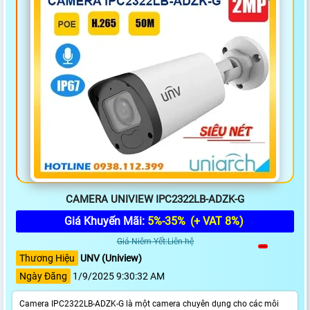
CAMERA UNIVIEW IPC2322LB-ADZK-G
Giá Khuyến Mãi:
5%-35%
(+ VAT 8%)
Giá Niêm Yết:Liên hệ
Thương Hiệu
UNV (Uniview)
Ngày Đăng
1/9/2025 9:30:32 AM
Camera IPC2322LB-ADZK-G là một camera chuyên dụng cho các môi