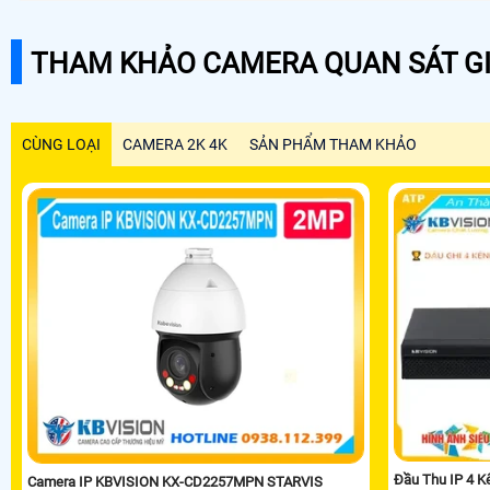
THAM KHẢO CAMERA QUAN SÁT GI
CÙNG LOẠI
CAMERA 2K 4K
SẢN PHẨM THAM KHẢO
Đầu Thu IP 4 
Camera IP KBVISION KX-CD2257MPN STARVIS