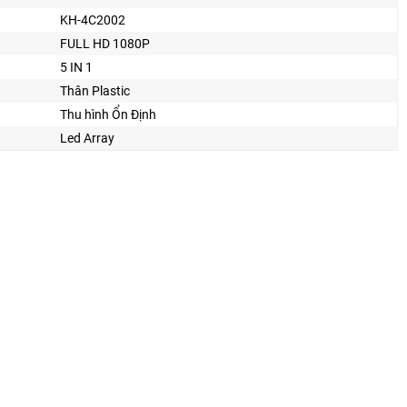
KH-4C2002
FULL HD 1080P
5 IN 1
Thân Plastic
Thu hình Ổn Định
Led Array