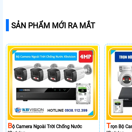
SẢN PHẨM MỚI RA MẮT
B
T
Ộ Camera Ngoài Trời Chống Nước
Rọn Bộ Ca