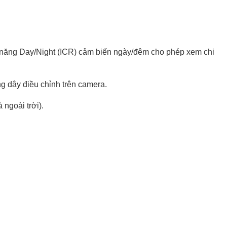
c năng Day/Night (ICR) cảm biến ngày/đêm cho phép xem chi
g dây điều chỉnh trên camera.
ngoài trời).