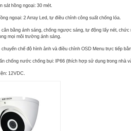
n sát hồng ngoại: 30 mét.
ồng ngoại: 2 Array Led, tự điều chỉnh công suất chống lóa.
p cân bằng ánh sáng, chống ngược sáng, tự động lấy nét, chứ
trong mọi môi trường ánh sáng.
p chuyển chế độ hình ảnh và điều chỉnh OSD Menu trực tiếp bằn
uẩn chống nước chống bụi: IP66 (thích hợp sử dụng trong nhà và 
iện: 12VDC.