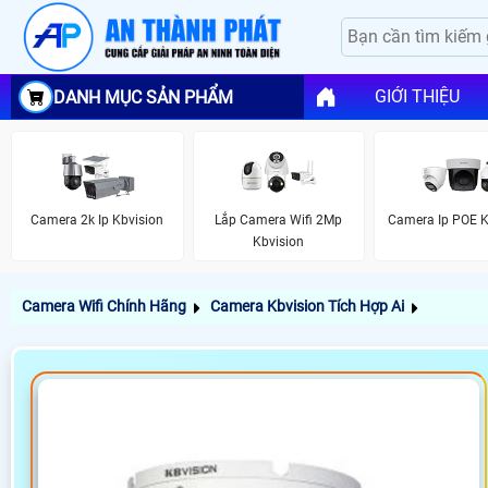
GIỚI THIỆU
DANH MỤC SẢN PHẨM
Camera 2k Ip Kbvision
Lắp Camera Wifi 2Mp
Camera Ip POE K
Kbvision
Camera Wifi Chính Hãng
Camera Kbvision Tích Hợp Ai