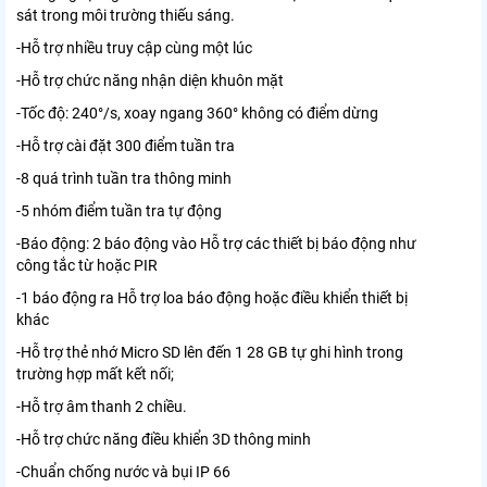
sát trong môi trường thiếu sáng.
-Hỗ trợ nhiều truy cập cùng một lúc
-Hỗ trợ chức năng nhận diện khuôn mặt
-Tốc độ: 240°/s, xoay ngang 360° không có điểm dừng
-Hỗ trợ cài đặt 300 điểm tuần tra
-8 quá trình tuần tra thông minh
-5 nhóm điểm tuần tra tự động
-Báo động: 2 báo động vào Hỗ trợ các thiết bị báo động như
công tắc từ hoặc PIR
-1 báo động ra Hỗ trợ loa báo động hoặc điều khiển thiết bị
khác
-Hỗ trợ thẻ nhớ Micro SD lên đến 1 28 GB tự ghi hình trong
trường hợp mất kết nối;
-Hỗ trợ âm thanh 2 chiều.
-Hỗ trợ chức năng điều khiển 3D thông minh
-Chuẩn chống nước và bụi IP 66