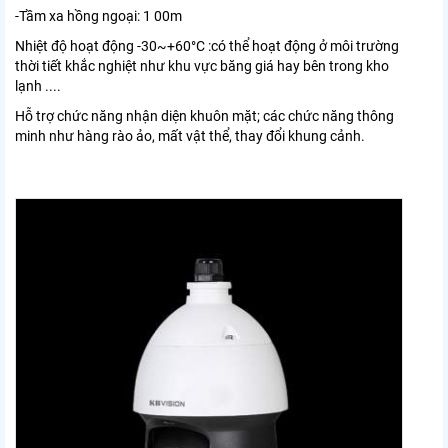
-Tầm xa hồng ngoại: 1 00m
Nhiệt độ hoạt động -30~+60°C :có thể hoạt động ở môi trường
thời tiết khắc nghiệt như khu vực băng giá hay bên trong kho
lạnh ....
Hỗ trợ chức năng nhận diện khuôn mặt; các chức năng thông
minh như hàng rào ảo, mất vật thể, thay đổi khung cảnh.