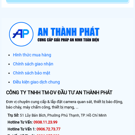
Hình thức mua hàng
Chính sách giao nhận
Chính sách bảo mật
Điều kiện giao dịch chung
CÔNG TY TNHH TM-DV ĐẦU TƯ AN THÀNH PHÁT
Đơn vị chuyên cung cấp & lắp đặt camera quan sát, thiết bị báo động,
báo cháy, máy chấm công, thiết bị mạng, ...
Trụ Sở:
51 Lũy Bán Bích, Phường Phú Thạnh, TP. Hồ Chí Minh
0938.11.23.99
Hotline Tư Vấn:
0906.72.73.77
Hotline Tư Vấn 1: