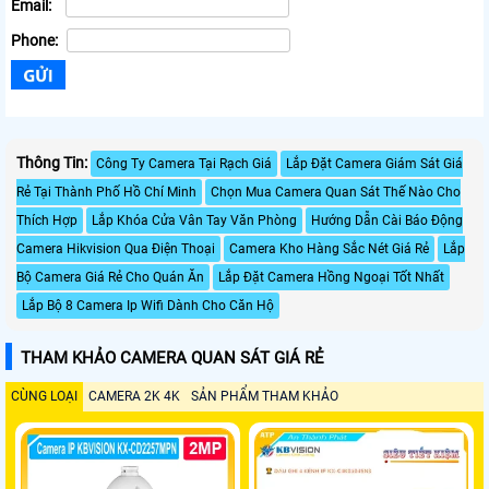
Email:
Phone:
Thông Tin:
Công Ty Camera Tại Rạch Giá
Lắp Đặt Camera Giám Sát Giá
Rẻ Tại Thành Phố Hồ Chí Minh
Chọn Mua Camera Quan Sát Thế Nào Cho
Thích Hợp
Lắp Khóa Cửa Vân Tay Văn Phòng
Hướng Dẫn Cài Báo Động
Camera Hikvision Qua Điện Thoại
Camera Kho Hàng Sắc Nét Giá Rẻ
Lắp
Bộ Camera Giá Rẻ Cho Quán Ăn
Lắp Đặt Camera Hồng Ngoại Tốt Nhất
Lắp Bộ 8 Camera Ip Wifi Dành Cho Căn Hộ
THAM KHẢO CAMERA QUAN SÁT GIÁ RẺ
CÙNG LOẠI
CAMERA 2K 4K
SẢN PHẨM THAM KHẢO