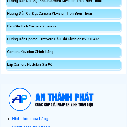
Hướng Dẫn Đổi Mật Khẩu Camera Kbvision Trên Điện Thoại
Hướng Dẫn Cài Đặt Camera Kbvision Trên Điện Thoại
Đầu Ghi Hình Camera Kbvision
Hướng Dẫn Update Firmware Đầu Ghi Kbvision Kx-7104Td5
Camera Kbvision Chính Hãng
Lắp Camera Kbvision Giá Rẻ
Hình thức mua hàng