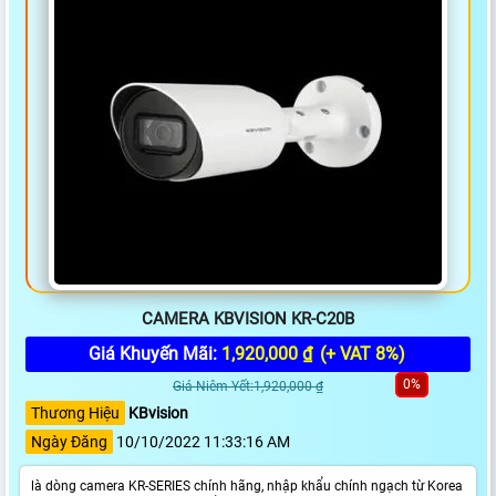
CAMERA KBVISION KR-C20B
Giá Khuyến Mãi:
1,920,000 ₫
(+ VAT 8%)
0%
Giá Niêm Yết:1,920,000 ₫
Thương Hiệu
KBvision
Ngày Đăng
10/10/2022 11:33:16 AM
là dòng camera KR-SERIES chính hãng, nhập khẩu chính ngạch từ Korea