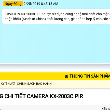
Ngày Đăng
9/25/2019 8:45:13 AM
KBVISION KX-2003C.PIR được sử dụng công nghệ mới nhất cho một c
nhập khẩu (Made In China) chất lượng cao, giá thành hợp lý cho các c
📖 THÔNG TIN SẢN PHẨM
 KỸ THUẬT
CHÍNH SÁCH BẢO HÀNH
 CHI TIẾT CAMERA KX-2003C.PIR
t
KBvis