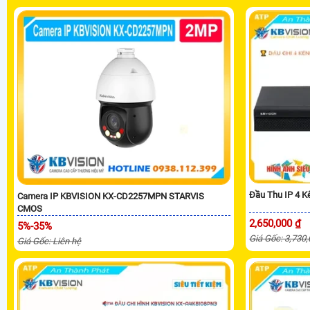
Đầu Thu IP 4 
Camera IP KBVISION KX-CD2257MPN STARVIS
CMOS
2,650,000 ₫
5%-35%
Giá Gốc: 3,730
Giá Gốc: Liên hệ