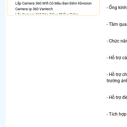
Lắp Camera 360 Wifi Có Màu Ban Đêm Kbvision
- Ống kín
Camera Ip 360 Vantech
Lắp Camera 360 Báo Động Chống Trộm
Camera Visioncop 360
- Tầm qua
Camera Xoay 360 Kbvision Giá Rẻ
Camera Wifi 360 Full Color
Lắp Camera Wifi Dahua Xoay 360 Giá Rẻ
- Chức nă
Camera Wifi 360 Full Color Dahua
LẮP CAMERA THEO NHU CẦU
- Hỗ trợ 
Lắp Camera Văn Phòng Giá Rẻ
Lắp Camera Nhà Xưởng Giá Rẻ
Lắp Camera Gia Đình Giá Rẻ
- Hỗ trợ 
Lắp Camera Kho Hàng Giá Rẻ
trường án
Lắp Camera Cửa Hàng Giá Rẻ
Lắp Camera Wifi Giá Rẻ Chính Hãng
Lắp Camera Công Trình Giá Rẻ
- Hỗ trợ đ
Camera 360 Giá Rẻ
- Tích hợp