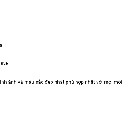
a.
-DNR.
ình ảnh và màu sắc đẹp nhất phù hợp nhất với mọi môi