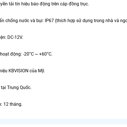
ruyền tải tín hiệu báo động trên cáp đồng trục.
ẩn chống nước và bụi: IP67 (thích hợp sử dụng trong nhà và ngoà
iện: DC-12V.
 hoạt động: -20°C ~ +60°C.
hiệu KBVISION của Mỹ.
 tại Trung Quốc.
: 12 tháng.