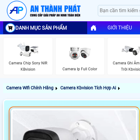
GIỚI THIỆU
DANH MỤC SẢN PHẨM
Camera Chip Sony NIR
Camera Ghi Âm
Camera Ip Full Color
KBvision
Trời Kbvisi
Camera Wifi Chính Hãng
Camera Kbvision Tích Hợp Ai