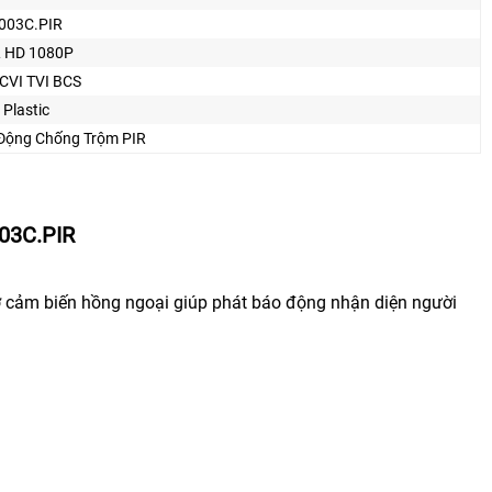
003C.PIR
 HD 1080P
CVI TVI BCS
 Plastic
Động Chống Trộm PIR
03C.PIR
 cảm biến hồng ngoại giúp phát báo động nhận diện người