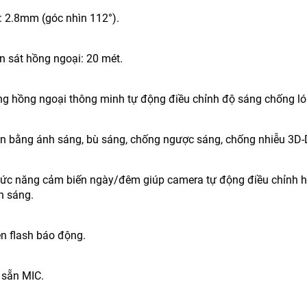
h: 2.8mm (góc nhìn 112°).
n sát hồng ngoại: 20 mét.
ng hồng ngoại thông minh tự động điều chỉnh độ sáng chống ló
cân bằng ánh sáng, bù sáng, chống ngược sáng, chống nhiễu 3D
chức năng cảm biến ngày/đêm giúp camera tự động điều chỉnh h
h sáng.
èn flash báo động.
 sẵn MIC.