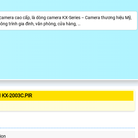
amera cao cấp, là dòng camera KX-Series – Camera thương hiệu Mỹ,
ông trình gia đình, văn phòng, cửa hàng, …
 KX-2003C.PIR
ion