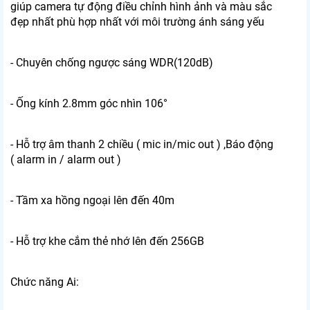
giúp camera tự động điều chỉnh hình ảnh và màu sắc
đẹp nhất phù hợp nhất với môi trường ánh sáng yếu
- Chuyên chống ngược sáng WDR(120dB)
- Ống kính 2.8mm góc nhìn 106°
- Hỗ trợ âm thanh 2 chiều ( mic in/mic out ) ,Báo động
( alarm in / alarm out )
- Tầm xa hồng ngoại lên đến 40m
- Hỗ trợ khe cắm thẻ nhớ lên đến 256GB
Chức năng Ai: