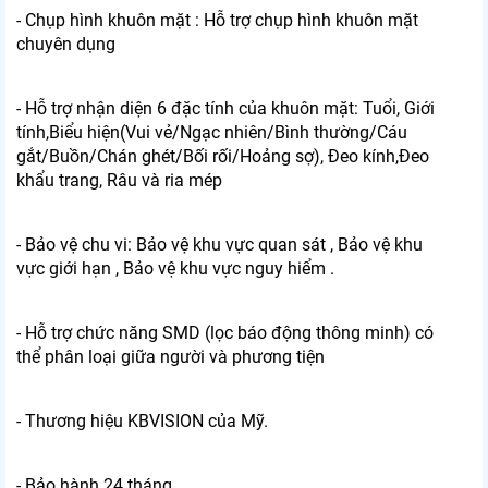
- Chụp hình khuôn mặt : Hỗ trợ chụp hình khuôn mặt
chuyên dụng
- Hỗ trợ nhận diện 6 đặc tính của khuôn mặt: Tuổi, Giới
tính,Biểu hiện(Vui vẻ/Ngạc nhiên/Bình thường/Cáu
gắt/Buồn/Chán ghét/Bối rối/Hoảng sợ), Đeo kính,Đeo
khẩu trang, Râu và ria mép
- Bảo vệ chu vi: Bảo vệ khu vực quan sát , Bảo vệ khu
vực giới hạn , Bảo vệ khu vực nguy hiểm .
- Hỗ trợ chức năng SMD (lọc báo động thông minh) có
thể phân loại giữa người và phương tiện
- Thương hiệu KBVISION của Mỹ.
- Bảo hành 24 tháng.