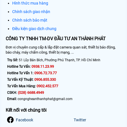
Hình thức mua hàng
Chính sách giao nhận
Chính sách bảo mật
Điều kiện giao dịch chung
CÔNG TY TNHH TM-DV ĐẦU TƯ AN THÀNH PHÁT
Đơn vị chuyên cung cấp & lắp đặt camera quan sát, thiết bị báo động,
báo cháy, máy chấm công, thiết bị mạng, ...
Trụ Sở:
51 Lũy Bán Bích, Phường Phú Thạnh, TP. Hồ Chí Minh
0938.11.23.99
Hotline Tư Vấn:
0906.72.73.77
Hotline Tư Vấn 1:
0906.855.330
Tư Vấn Kỹ Thuật:
0902.452.577
Tư Vấn Mua Hàng:
(028) 6688.4949
CSKH:
Email:
congngheanthanhphat@gmail.com
Kết nối với chúng tôi
Facebook
Twitter