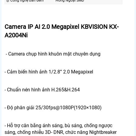
🥈️ Công nghệ ban đêm
Hồng Ngoại SMD
Camera IP AI 2.0 Megapixel KBVISION KX-
A2004Ni
- Camera chụp hình khuôn mặt chuyên dụng
- Cảm biến hình ảnh 1/2.8” 2.0 Megapixel
- Chuẩn nén hình ảnh H.265&H.264
- Độ phân giải 25/30fps@1080P(1920×1080)
- Hỗ trợ cân bằng ánh sáng, bù sáng, chống ngược
sáng, chống nhiễu 3D- DNR, chức năng Nightbreaker