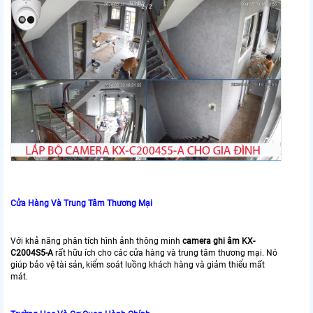
Cửa Hàng Và Trung Tâm Thương Mại
Với khả năng phân tích hình ảnh thông minh
camera ghi âm KX-
C2004S5-A
rất hữu ích cho các cửa hàng và trung tâm thương mại. Nó
giúp bảo vệ tài sản, kiểm soát luồng khách hàng và giảm thiểu mất
mát.