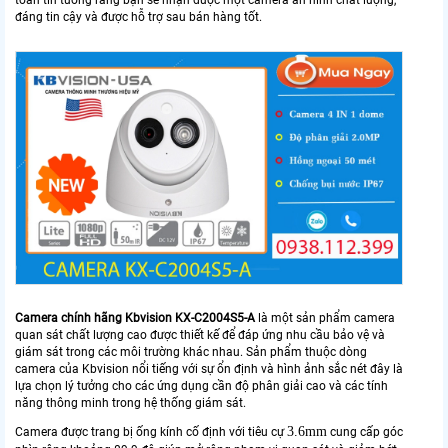
toàn tin tưởng rằng bạn sẽ nhận được một camera an ninh chất lượng,
đáng tin cậy và được hỗ trợ sau bán hàng tốt.
Camera chính hãng Kbvision KX-C2004S5-A
là một sản phẩm camera
quan sát chất lượng cao được thiết kế để đáp ứng nhu cầu bảo vệ và
giám sát trong các môi trường khác nhau. Sản phẩm thuộc dòng
camera của Kbvision nổi tiếng với sự ổn định và hình ảnh sắc nét đây là
lựa chọn lý tưởng cho các ứng dụng cần độ phân giải cao và các tính
năng thông minh trong hệ thống giám sát.
3.6mm
Camera được trang bị ống kính cố định với tiêu cự
cung cấp góc