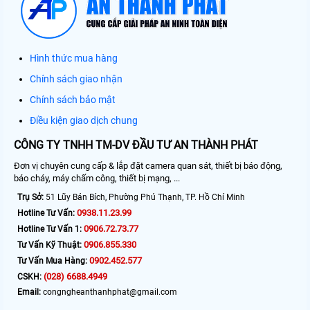
Hình thức mua hàng
Chính sách giao nhận
Chính sách bảo mật
Điều kiện giao dịch chung
CÔNG TY TNHH TM-DV ĐẦU TƯ AN THÀNH PHÁT
Đơn vị chuyên cung cấp & lắp đặt camera quan sát, thiết bị báo động,
báo cháy, máy chấm công, thiết bị mạng, ...
Trụ Sở:
51 Lũy Bán Bích, Phường Phú Thạnh, TP. Hồ Chí Minh
0938.11.23.99
Hotline Tư Vấn:
0906.72.73.77
Hotline Tư Vấn 1:
0906.855.330
Tư Vấn Kỹ Thuật:
0902.452.577
Tư Vấn Mua Hàng:
(028) 6688.4949
CSKH:
Email:
congngheanthanhphat@gmail.com