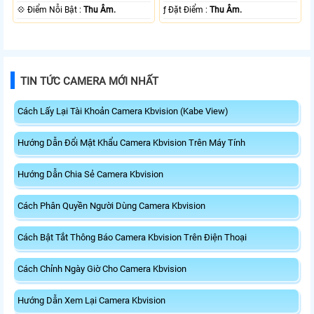
️💠 Điểm Nỗi Bật :
Thu Âm.
️ƒ Đặt Điểm :
Thu Âm.
TIN TỨC CAMERA MỚI NHẤT
Cách Lấy Lại Tài Khoản Camera Kbvision (Kabe View)
Hướng Dẫn Đổi Mật Khẩu Camera Kbvision Trên Máy Tính
Hướng Dẫn Chia Sẻ Camera Kbvision
Cách Phân Quyền Người Dùng Camera Kbvision
Cách Bật Tắt Thông Báo Camera Kbvision Trên Điện Thoại
Cách Chỉnh Ngày Giờ Cho Camera Kbvision
Hướng Dẫn Xem Lại Camera Kbvision