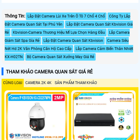
Thông Tin:
Lắp Đặt Camera Lùi Xe Trên Ô Tô 7 Chổ 4 Chổ
Công Ty Lắp
Đặt Camera Quan Sát Tại Phú Yên
Lắp Đặt Camera Quan Sát Kbvision Giá
Rẻ
Kbvision-Camera Thương Hiệu Mĩ Lựa Chọn Hàng Đầu
Lắp Camera
Giám Sát Spa Gía Rẻ
Lắp Đặt Camera Quan Sát Kbvision
Camera Siêu
Nét Hd 2K Văn Phòng Căn Hộ Cao Cấp
Lắp Camera Cảm Biến Thân Nhiệt
KX-H02TN
Bộ Camera Quan Sát Xưởng May Giá Rẻ
THAM KHẢO CAMERA QUAN SÁT GIÁ RẺ
CÙNG LOẠI
CAMERA 2K 4K
SẢN PHẨM THAM KHẢO