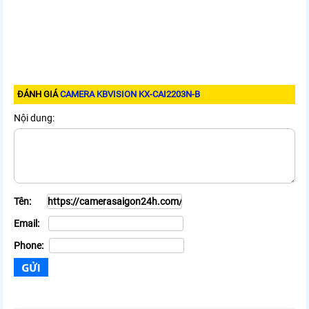
ĐÁNH GIÁ
CAMERA KBVISION KX-CAI2203N-B
Nội dung:
Tên:
Email:
Phone: