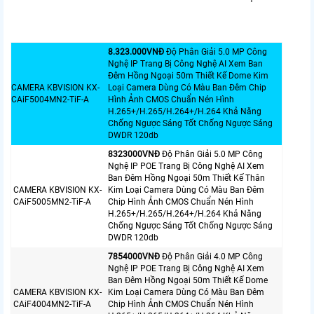
8.323.000VNÐ
Độ Phân Giải 5.0 MP Công
Nghệ IP Trang Bị Công Nghệ AI Xem Ban
Đêm Hồng Ngoại 50m Thiết Kế Dome Kim
CAMERA KBVISION KX-
Loại Camera Dùng Có Màu Ban Đêm Chip
CAiF5004MN2-TiF-A
Hình Ảnh CMOS Chuẩn Nén Hình
H.265+/H.265/H.264+/H.264 Khả Năng
Chống Ngược Sáng Tốt Chống Ngược Sáng
DWDR 120db
8323000VNÐ
Độ Phân Giải 5.0 MP Công
Nghệ IP POE Trang Bị Công Nghệ AI Xem
Ban Đêm Hồng Ngoại 50m Thiết Kế Thân
CAMERA KBVISION KX-
Kim Loại Camera Dùng Có Màu Ban Đêm
CAiF5005MN2-TiF-A
Chip Hình Ảnh CMOS Chuẩn Nén Hình
H.265+/H.265/H.264+/H.264 Khả Năng
Chống Ngược Sáng Tốt Chống Ngược Sáng
DWDR 120db
7854000VNÐ
Độ Phân Giải 4.0 MP Công
Nghệ IP POE Trang Bị Công Nghệ AI Xem
Ban Đêm Hồng Ngoại 50m Thiết Kế Dome
CAMERA KBVISION KX-
Kim Loại Camera Dùng Có Màu Ban Đêm
CAiF4004MN2-TiF-A
Chip Hình Ảnh CMOS Chuẩn Nén Hình