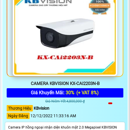
CAMERA KBVISION KX-CAI2203N-B
Giá Khuyến Mãi:
30%
(+ VAT 8%)
Giá Niêm Yết:4,800,000 ₫
Thương Hiệu
KBvision
Ngày Đăng
12/12/2022 11:33:16 AM
Camera IP hồng ngoại nhận diện khuôn mặt 2.0 Megapixel KBVISION