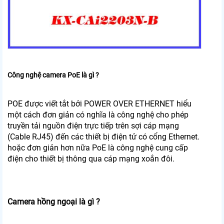
Công nghệ camera PoE là gì ?
POE được viết tắt bởi POWER OVER ETHERNET hiểu
một cách đơn giản có nghĩa là công nghệ cho phép
truyền tải nguồn điện trực tiếp trên sợi cáp mạng
(Cable RJ45) đến các thiết bị điện tử có cổng Ethernet.
hoặc đơn giản hơn nữa PoE là công nghệ cung cấp
điện cho thiết bị thông qua cáp mạng xoắn đôi.
Camera hồng ngoại là gì ?