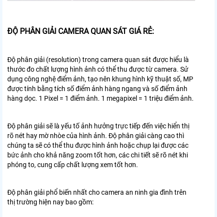
ĐỘ PHÂN GIẢI CAMERA QUAN SÁT GIÁ RẺ:
Độ phân giải (resolution) trong camera quan sát được hiểu là
thước đo chất lượng hình ảnh có thể thu được từ camera. Sử
dụng công nghệ điểm ảnh, tạo nên khung hình kỹ thuật số, MP
được tính bằng tích số điểm ảnh hàng ngang và số điểm ảnh
hàng dọc. 1 Pixel = 1 điểm ảnh. 1 megapixel = 1 triệu điểm ảnh.
Độ phân giải sẽ là yếu tố ảnh hưởng trực tiếp đến việc hiển thị
rõ nét hay mờ nhòe của hình ảnh. Độ phân giải càng cao thì
chúng ta sẽ có thể thu được hình ảnh hoặc chụp lại được các
bức ảnh cho khả năng zoom tốt hơn, các chi tiết sẽ rõ nét khi
phóng to, cung cấp chất lượng xem tốt hơn.
Độ phân giải phổ biến nhất cho camera an ninh gia đình trên
thị trường hiện nay bao gồm: