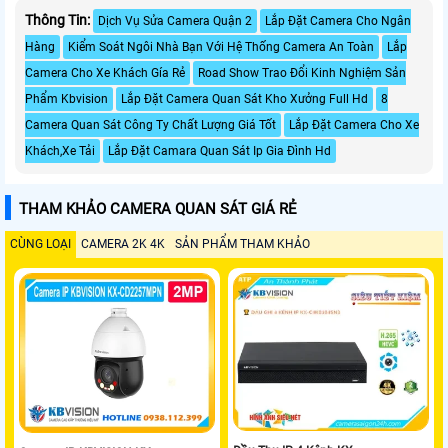
Thông Tin:
Dịch Vụ Sửa Camera Quận 2
Lắp Đặt Camera Cho Ngân
Hàng
Kiểm Soát Ngôi Nhà Bạn Với Hệ Thống Camera An Toàn
Lắp
Camera Cho Xe Khách Gía Rẻ
Road Show Trao Đổi Kinh Nghiệm Sản
Phẩm Kbvision
Lắp Đặt Camera Quan Sát Kho Xưởng Full Hd
8
Camera Quan Sát Công Ty Chất Lượng Giá Tốt
Lắp Đặt Camera Cho Xe
Khách,Xe Tải
Lắp Đặt Camara Quan Sát Ip Gia Đình Hd
THAM KHẢO CAMERA QUAN SÁT GIÁ RẺ
CÙNG LOẠI
CAMERA 2K 4K
SẢN PHẨM THAM KHẢO