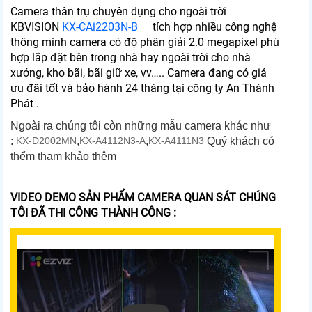
Camera thân trụ chuyên dụng cho ngoài trời
KBVISION
KX-CAi2203N-B
tích hợp nhiều công nghệ
thông minh camera có độ phân giải 2.0 megapixel phù
hợp lắp đặt bên trong nhà hay ngoài trời cho nhà
xưởng, kho bãi, bãi giữ xe, vv….. Camera đang có giá
ưu đãi tốt và bảo hành 24 tháng tại công ty An Thành
Phát .
Ngoài ra chúng tôi còn những mẫu camera khác như
:
KX-D2002MN
,
KX-A4112N3-A
,
KX-A4111N3
Quý khách có
thểm tham khảo thêm
VIDEO DEMO SẢN PHẨM CAMERA QUAN SÁT CHÚNG
TÔI ĐÃ THI CÔNG THÀNH CÔNG :