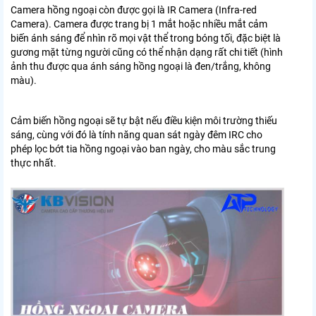
Camera hồng ngoại còn được gọi là IR Camera (Infra-red
Camera). Camera được trang bị 1 mắt hoặc nhiều mắt cảm
biến ánh sáng để nhìn rõ mọi vật thể trong bóng tối, đặc biệt là
gương mặt từng người cũng có thể nhận dạng rất chi tiết (hình
ảnh thu được qua ánh sáng hồng ngoại là đen/trắng, không
màu).
Cảm biến hồng ngoại sẽ tự bật nếu điều kiện môi trường thiếu
sáng, cùng với đó là tính năng quan sát ngày đêm IRC cho
phép lọc bớt tia hồng ngoại vào ban ngày, cho màu sắc trung
thực nhất.