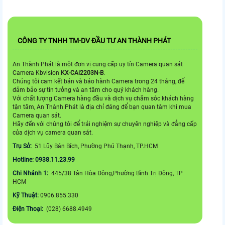
CÔNG TY TNHH TM-DV ĐẦU TƯ AN THÀNH PHÁT
An Thành Phát là một đơn vị cung cấp uy tín Camera quan sát
Camera Kbvision
KX-CAi2203N-B
.
Chúng tôi cam kết bán và bảo hành Camera trong 24 tháng, để
đảm bảo sự tin tưởng và an tâm cho quý khách hàng.
Với chất lượng Camera hàng đầu và dịch vụ chăm sóc khách hàng
tận tâm, An Thành Phát là địa chỉ đáng để bạn quan tâm khi mua
Camera quan sát.
Hãy đến với chúng tôi để trải nghiệm sự chuyên nghiệp và đẳng cấp
của dịch vụ camera quan sát.
Trụ Sở:
51 Lũy Bán Bích, Phường Phú Thạnh, TP.HCM
Hotline: 0938.11.23.99
Chi Nhánh 1:
445/38 Tân Hòa Đông,Phường Bình Trị Đông, TP
HCM
Kỹ Thuật:
0906.855.330
Điện Thoại:
(028) 6688.4949