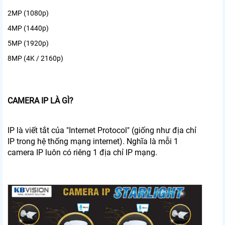
2MP (1080p)
4MP (1440p)
5MP (1920p)
8MP (4K / 2160p)
CAMERA IP LÀ GÌ?
IP là viết tắt của "Internet Protocol" (giống như địa chỉ
IP trong hệ thống mạng internet). Nghĩa là mỗi 1
camera IP luôn có riêng 1 địa chỉ IP mạng.