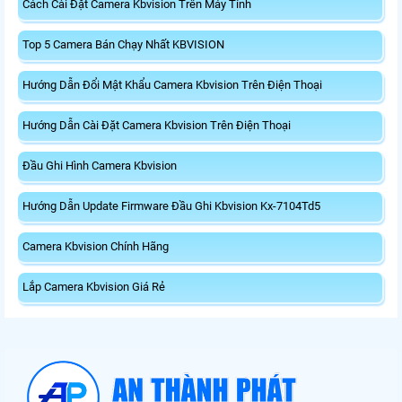
Cách Cài Đặt Camera Kbvision Trên Máy Tính
Top 5 Camera Bán Chạy Nhất KBVISION
Hướng Dẫn Đổi Mật Khẩu Camera Kbvision Trên Điện Thoại
Hướng Dẫn Cài Đặt Camera Kbvision Trên Điện Thoại
Đầu Ghi Hình Camera Kbvision
Hướng Dẫn Update Firmware Đầu Ghi Kbvision Kx-7104Td5
Camera Kbvision Chính Hãng
Lắp Camera Kbvision Giá Rẻ