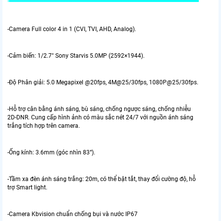
-Camera Full color 4 in 1 (CVI, TVI, AHD, Analog).
-Cảm biến: 1/2.7″ Sony Starvis 5.0MP (2592×1944).
-Độ Phân giải: 5.0 Megapixel @20fps, 4M@25/30fps, 1080P@25/30fps.
-Hỗ trợ cân bằng ánh sáng, bù sáng, chống ngược sáng, chống nhiễu
2D-DNR. Cung cấp hình ảnh có màu sắc nét 24/7 với nguồn ánh sáng
trắng tích hợp trên camera.
-Ống kính: 3.6mm (góc nhìn 83°).
-Tầm xa đèn ánh sáng trắng: 20m, có thể bật tắt, thay đổi cường độ, hỗ
trợ Smart light.
-Camera Kbvision chuẩn chống bụi và nước IP67