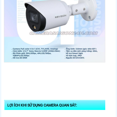
LỢI ÍCH KHI SỬ DỤNG CAMERA QUAN SÁT: