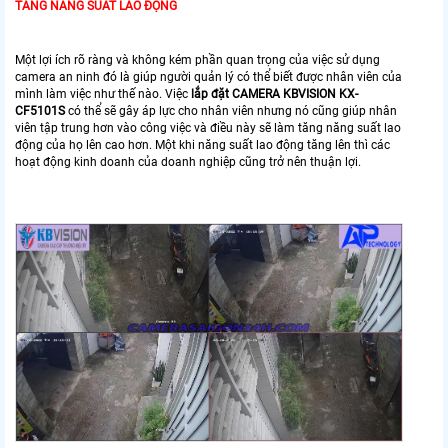
TĂNG NĂNG SUẤT LAO ĐỘNG
Một lợi ích rõ ràng và không kém phần quan trọng của việc sử dụng
camera an ninh đó là giúp người quản lý có thể biết được nhân viên của
mình làm việc như thế nào. Việc
lắp đặt CAMERA KBVISION KX-
CF5101S
có thể sẽ gây áp lực cho nhân viên nhưng nó cũng giúp nhân
viên tập trung hơn vào công việc và điều này sẽ làm tăng năng suất lao
động của họ lên cao hơn. Một khi năng suất lao động tăng lên thì các
hoạt động kinh doanh của doanh nghiệp cũng trở nên thuận lợi.