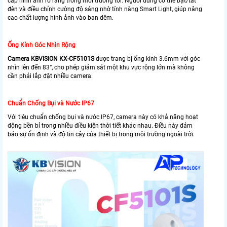
cấp hình ảnh rõ ràng trong môi trường tối. Người dùng có thể bật/tắt
đèn và điều chỉnh cường độ sáng nhờ tính năng Smart Light, giúp nâng
cao chất lượng hình ảnh vào ban đêm.
Ống Kính Góc Nhìn Rộng
Camera KBVISION KX-CF5101S
được trang bị ống kính 3.6mm với góc
nhìn lên đến 83°, cho phép giám sát một khu vực rộng lớn mà không
cần phải lắp đặt nhiều camera.
Chuẩn Chống Bụi và Nước IP67
Với tiêu chuẩn chống bụi và nước IP67, camera này có khả năng hoạt
động bền bỉ trong nhiều điều kiện thời tiết khác nhau. Điều này đảm
bảo sự ổn định và độ tin cậy của thiết bị trong môi trường ngoài trời.