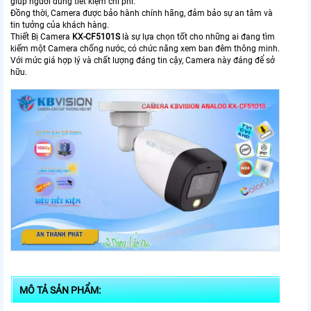
giúp người dùng tiết kiệm chi phí.
Đồng thời, Camera được bảo hành chính hãng, đảm bảo sự an tâm và
tin tưởng của khách hàng.
Thiết Bị Camera
KX-CF5101S
là sự lựa chọn tốt cho những ai đang tìm
kiếm một Camera chống nước, có chức năng xem ban đêm thông minh.
Với mức giá hợp lý và chất lượng đáng tin cậy, Camera này đáng để sở
hữu.
MÔ TẢ SẢN PHẨM: