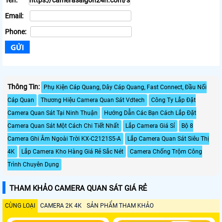
Email:
Phone:
Thông Tin:
Phụ Kiện Cáp Quang, Dây Cáp Quang, Fast Connect, Đầu Nối
Cáp Quan
Thương Hiệu Camera Quan Sát Vdtech
Công Ty Lắp Đặt
Camera Quan Sát Tại Ninh Thuận
Hướng Dẫn Các Bạn Cách Lắp Đặt
Camera Quan Sát Một Cách Chi Tiết Nhất
Lắp Camera Giá Sỉ
Bộ 8
Camera Ghi Âm Ngoài Trời KX-C2121S5-A
Lắp Camera Quan Sát Siêu Thị
4K
Lắp Camera Kho Hàng Giá Rẻ Sắc Nét
Camera Chống Trộm Công
Trình Chuyên Dụng
THAM KHẢO CAMERA QUAN SÁT GIÁ RẺ
CÙNG LOẠI
CAMERA 2K 4K
SẢN PHẨM THAM KHẢO