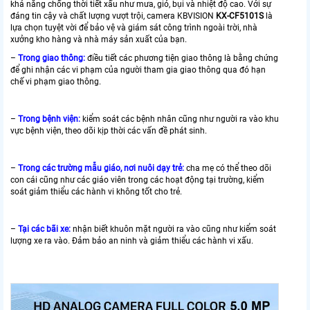
khả năng chống thời tiết xấu như mưa, gió, bụi và nhiệt độ cao. Với sự
đáng tin cậy và chất lượng vượt trội, camera KBVISION
KX-CF5101S
là
lựa chọn tuyệt vời để bảo vệ và giám sát công trình ngoài trời, nhà
xưởng kho hàng và nhà máy sản xuất của bạn.
–
Trong giao thông:
điều tiết các phương tiện giao thông là bằng chứng
để ghi nhận các vi phạm của người tham gia giao thông qua đó hạn
chế vi phạm giao thông.
–
Trong bệnh viện:
kiểm soát các bệnh nhân cũng như người ra vào khu
vực bệnh viện, theo dõi kịp thời các vấn đề phát sinh.
–
Trong các trường mẫu giáo, nơi nuôi dạy trẻ:
cha mẹ có thể theo dõi
con cái cũng như các giáo viên trong các hoạt động tại trường, kiểm
soát giảm thiểu các hành vi không tốt cho trẻ.
–
Tại các bãi xe:
nhận biết khuôn mặt người ra vào cũng như kiểm soát
lượng xe ra vào. Đảm bảo an ninh và giảm thiểu các hành vi xấu.