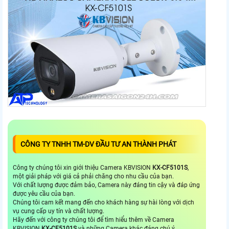
CÔNG TY TNHH TM-DV ĐẦU TƯ AN THÀNH PHÁT
Công ty chúng tôi xin giới thiệu Camera KBVISION
KX-CF5101S
,
một giải pháp với giá cả phải chăng cho nhu cầu của bạn.
Với chất lượng được đảm bảo, Camera này đáng tin cậy và đáp ứng
được yêu cầu của bạn.
Chúng tôi cam kết mang đến cho khách hàng sự hài lòng với dịch
vụ cung cấp uy tín và chất lượng.
Hãy đến với công ty chúng tôi để tìm hiểu thêm về Camera
KBVISION
KX-CF5101S
và những Camera khác đáng chú ý.